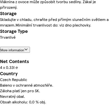
Vláknina z ovoce může způsobit tvorbu sedliny. Zákal je
přirozený.
Storage
Skladujte v chladu, chraňte před přímým slunečním světlem a
mrazem.Minimální trvanlivost do: viz dno plechovky.
Storage Type
Trvanlivé
More information
Net Contents
4 x 0.33l ℮
Country
Czech Republic
Baleno v ochranné atmosféře.
Záloha platí jen pro SK.
Nevratný obal.
Obsah alkoholu: 0,0 % obj.