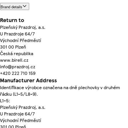
Brand details
Return to
Plzeňský Prazdroj, a.s.
U Prazdroje 64/7
Východní Předměstí
301 00 Plzeň
Česká republika
www.birell.cz
info@prazdroj.cz
+420 222 710 159
Manufacturer Address
Identifikace výrobce označena na dně plechovky v druhém
řádku (L1-5/L8-9).
L1-5:
Plzeňský Prazdroj, a.s.
U Prazdroje 64/7
Východní Předměstí
301 00 Plzeň