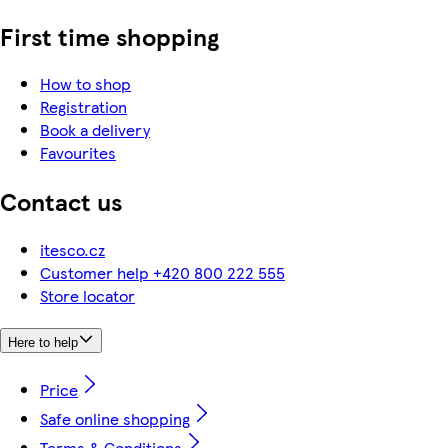
First time shopping
How to shop
Registration
Book a delivery
Favourites
Contact us
itesco.cz
Customer help +420 800 222 555
Store locator
Here to help
Price
Safe online shopping
Terms & Conditions