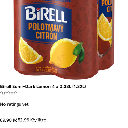
Birell Semi-Dark Lemon 4 x 0.33L (1.32L)
No ratings yet
52,96 Kč/litre
69,90 Kč