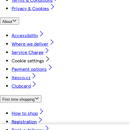
Privacy & Cookies
About
Accessibility
Where we deliver
Service Charge
Cookie settings
Payment options
itesco.cz
Clubcard
First time shopping
How to shop
Registration
Book a delivery