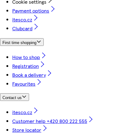
Cookie settings
Payment options
itesco.cz
Clubcard
First time shopping
How to shop
Registration
Book a delivery
Favourites
Contact us
itesco.cz
Customer help +420 800 222 555
Store locator