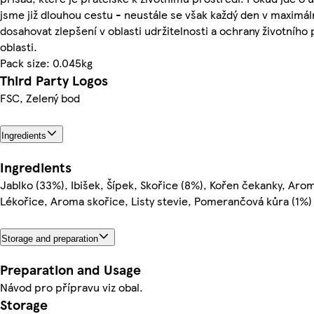
jsme již dlouhou cestu - neustále se však každý den v maximá
dosahovat zlepšení v oblasti udržitelnosti a ochrany životního p
oblasti.
Pack size: 0.045kg
Third Party Logos
FSC, Zelený bod
Ingredients
Ingredients
Jablko (33%), Ibišek, Šípek, Skořice (8%), Kořen čekanky, Arom
Lékořice, Aroma skořice, Listy stevie, Pomerančová kůra (1%)
Storage and preparation
Preparation and Usage
Návod pro přípravu viz obal.
Storage