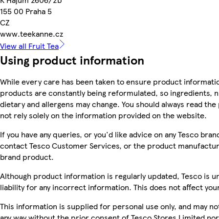
155 00 Praha 5
CZ
www.teekanne.cz
View all Fruit Tea
Using product information
While every care has been taken to ensure product informatio
products are constantly being reformulated, so ingredients, n
dietary and allergens may change. You should always read the
not rely solely on the information provided on the website.
If you have any queries, or you'd like advice on any Tesco bra
contact Tesco Customer Services, or the product manufacture
brand product.
Although product information is regularly updated, Tesco is u
liability for any incorrect information. This does not affect you
This information is supplied for personal use only, and may n
any way without the prior consent of Tesco Stores Limited no