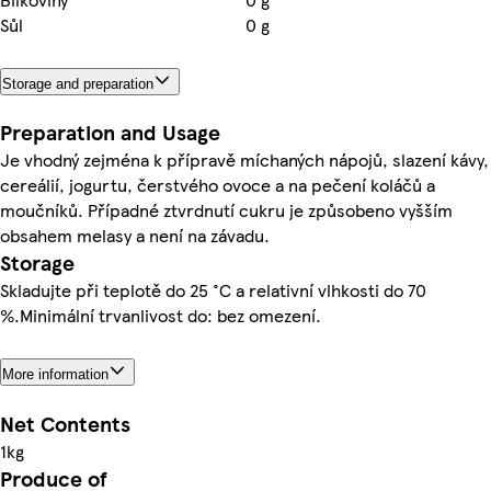
Sůl
0 g
Storage and preparation
Preparation and Usage
Je vhodný zejména k přípravě míchaných nápojů, slazení kávy,
cereálií, jogurtu, čerstvého ovoce a na pečení koláčů a
moučníků. Případné ztvrdnutí cukru je způsobeno vyšším
obsahem melasy a není na závadu.
Storage
Skladujte při teplotě do 25 °C a relativní vlhkosti do 70
%.Minimální trvanlivost do: bez omezení.
More information
Net Contents
1kg
Produce of