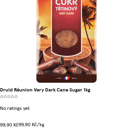
Druid Réunion Very Dark Cane Sugar 1kg
No ratings yet
99,90 Kč/kg
99,90 Kč