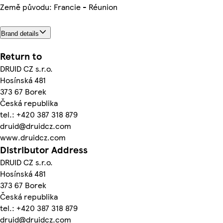
Země původu: Francie - Réunion
Brand details
Return to
DRUID CZ s.r.o.
Hosínská 481
373 67 Borek
Česká republika
tel.: +420 387 318 879
druid@druidcz.com
www.druidcz.com
Distributor Address
DRUID CZ s.r.o.
Hosínská 481
373 67 Borek
Česká republika
tel.: +420 387 318 879
druid@druidcz.com