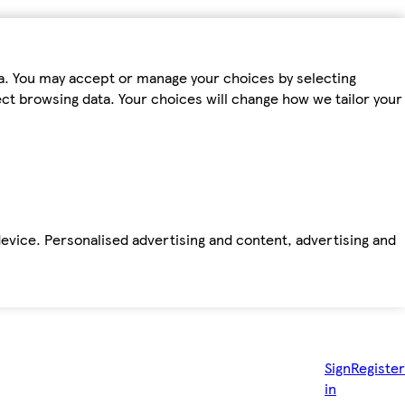
ta. You may accept or manage your choices by selecting
fect browsing data. Your choices will change how we tailor your
device. Personalised advertising and content, advertising and
Sign
Register
in