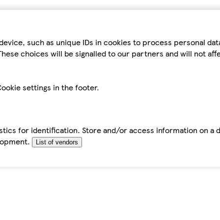
device, such as unique IDs in cookies to process personal da
hese choices will be signalled to our partners and will not af
ookie settings in the footer.
tics for identification. Store and/or access information on a 
elopment.
List of vendors