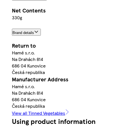
Net Contents
330g
Brand details
Return to
Hamé s.r.o.
Na Drahách 814
686 04 Kunovice
Česká republika
Manufacturer Address
Hamé s.r.o.
Na Drahách 814
686 04 Kunovice
Česká republika
View all Tinned Vegetables
Using product information