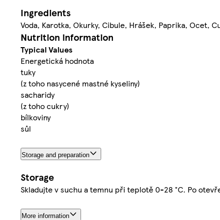
Ingredients
Voda, Karotka, Okurky, Cibule, Hrášek, Paprika, Ocet, Cu
Nutrition information
Typical Values
Energetická hodnota
tuky
(z toho nasycené mastné kyseliny)
sacharidy
(z toho cukry)
bílkoviny
sůl
Storage and preparation
Storage
Skladujte v suchu a temnu při teplotě 0-28 °C. Po otevře
More information