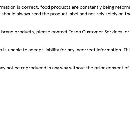
mation is correct, food products are constantly being reform
 should always read the product label and not rely solely on t
sco brand products, please contact Tesco Customer Services, o
is unable to accept liability for any incorrect information. Th
 may not be reproduced in any way without the prior consent of