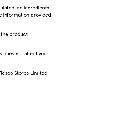
ulated, so ingredients,
he information provided
r the product
is does not affect your
 Tesco Stores Limited