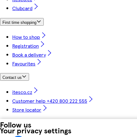
Clubcard
First time shopping
How to shop
Registration
Book a delivery
Favourites
Contact us
itesco.cz
Customer help +420 800 222 555
Store locator
Follow us
Your privacy settings