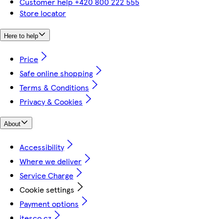
Customer help +420 800 222 555
Store locator
Here to help
Price
Safe online shopping
Terms & Conditions
Privacy & Cookies
About
Accessibility
Where we deliver
Service Charge
Cookie settings
Payment options
itesco.cz