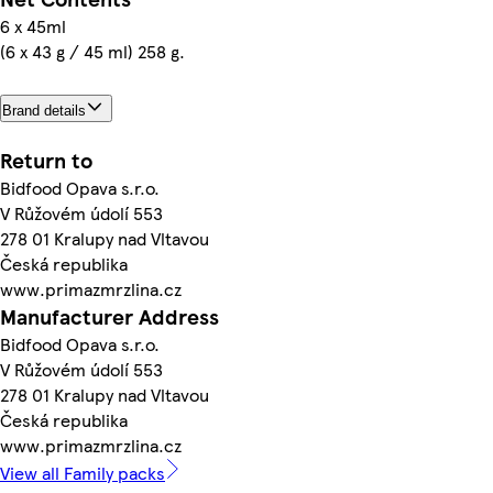
6 x 45ml
(6 x 43 g / 45 ml) 258 g.
Brand details
Return to
Bidfood Opava s.r.o.
V Růžovém údolí 553
278 01 Kralupy nad Vltavou
Česká republika
www.primazmrzlina.cz
Manufacturer Address
Bidfood Opava s.r.o.
V Růžovém údolí 553
278 01 Kralupy nad Vltavou
Česká republika
www.primazmrzlina.cz
View all Family packs