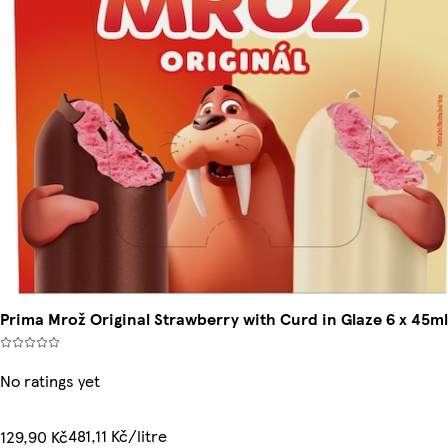
Prima Mrož Original Strawberry with Curd in Glaze 6 x 45ml
No ratings yet
481,11 Kč/litre
129,90 Kč