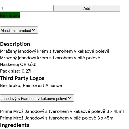
Add
Bez lepku
About this product
Description
Mražený jahodový krém s tvarohem v kakaové polevě
Mražený jahodový krém s tvarohem v bílé polevě
Naskenuj QR kód!
Pack size: 0.27l
Third Party Logos
Bez lepku, Rainforest Alliance
Jahodový s tvarohem v kakaové polevě
Prima Mrož Jahodový s tvarohem v kakaové polevě 3 x 45ml
Prima Mrož Jahodový s tvarohem v bílé polevě 3 x 45ml
Ingredients