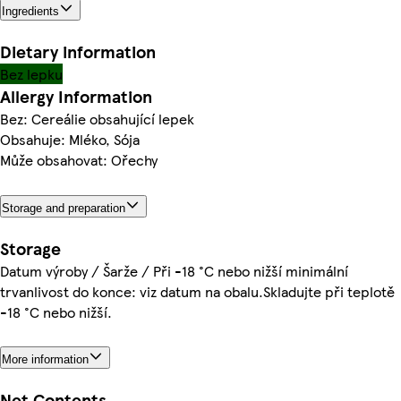
Ingredients
Dietary information
Bez lepku
Allergy Information
Bez: Cereálie obsahující lepek
Obsahuje: Mléko, Sója
Může obsahovat: Ořechy
Storage and preparation
Storage
Datum výroby / Šarže / Při -18 °C nebo nižší minimální
trvanlivost do konce: viz datum na obalu.Skladujte při teplotě
-18 °C nebo nižší.
More information
Net Contents