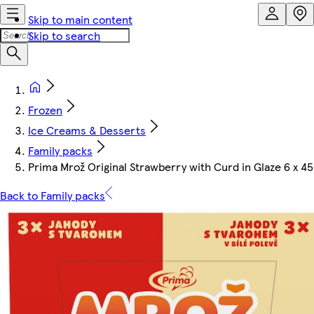
Skip to main content
Skip to search
Frozen
Ice Creams & Desserts
Family packs
Prima Mrož Original Strawberry with Curd in Glaze 6 x 4
Back to Family packs