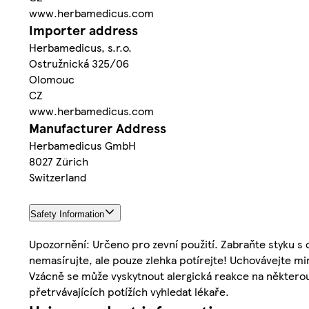
www.herbamedicus.com
Importer address
Herbamedicus, s.r.o.
Ostružnická 325/06
Olomouc
CZ
www.herbamedicus.com
Manufacturer Address
Herbamedicus GmbH
8027 Zürich
Switzerland
Safety Information
Upozornění: Určeno pro zevní použití. Zabraňte styku s oč
nemasírujte, ale pouze zlehka potírejte! Uchovávejte mi
Vzácně se může vyskytnout alergická reakce na některou 
přetrvávajících potížích vyhledat lékaře.