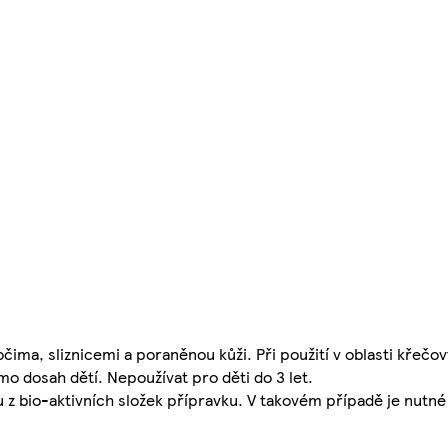
ima, sliznicemi a poraněnou kůži. Při použití v oblasti křečový
mo dosah dětí. Nepoužívat pro děti do 3 let.
z bio-aktivních složek přípravku. V takovém případě je nutné p