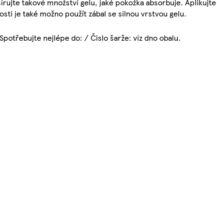
rujte takové množství gelu, jaké pokožka absorbuje. Aplikujte
osti je také možno použít zábal se silnou vrstvou gelu.
potřebujte nejlépe do: / Čislo šarže: viz dno obalu.