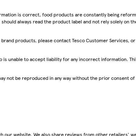
mation is correct, food products are constantly being reform
 should always read the product label and not rely solely on t
sco brand products, please contact Tesco Customer Services, o
is unable to accept liability for any incorrect information. Th
 may not be reproduced in any way without the prior consent of
h our website. We also share reviews from other retailers' we