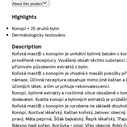
About this product
Highlights
Konopí + 25 druhů bylin
Dermatologicky testováno
Description
Koňská mast® s konopím je unikátní bylinný balzám s kon
prověřené receptury. Vyvážený obsah těchto substancí zar
příznivým působením extraktů z bylin.
Koňská mast® s konopím je vhodná k masáži pokožky při
námaze. Účinná receptura obsahuje mimo jiné kaštan a ko
účinných látek, a tím urychluje rekonvalescenci.
Konopí, bylinné extrakty a rostlinné silice obsažené v 
dodavateli. Kvalita konopí a bylinných extraktů je průběž
Koňská mast® s konopím je vyrobena na základě dlouhole
Konopí, Kostival lékařský, Kaštan koňský,Jalovec obecn
pravý, Máta peprná, Šišák bajkalský, Řepík lékařský, Třa
Rdesno hadí kořen, Borůvka - plod, Vřes obecný, Rybíz če