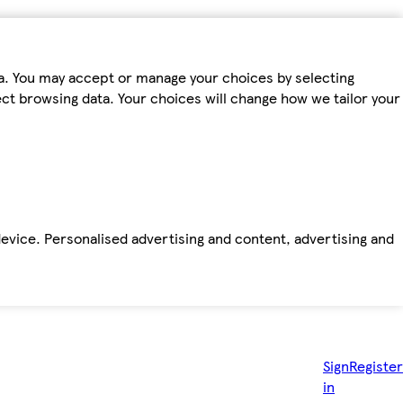
ta. You may accept or manage your choices by selecting
fect browsing data. Your choices will change how we tailor your
device. Personalised advertising and content, advertising and
Sign
Register
in