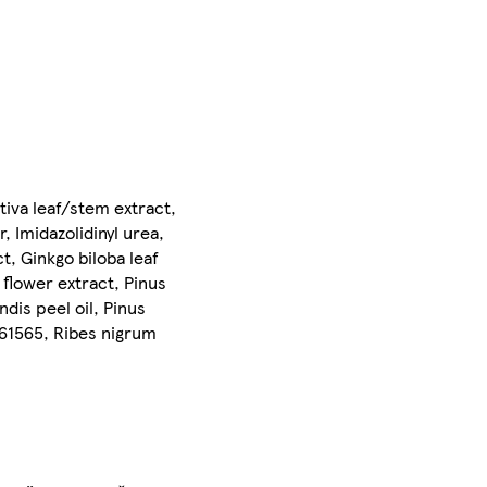
tiva leaf/stem extract,
, Imidazolidinyl urea,
t, Ginkgo biloba leaf
 flower extract, Pinus
ndis peel oil, Pinus
I 61565, Ribes nigrum