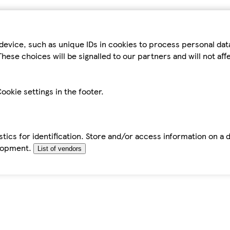
device, such as unique IDs in cookies to process personal da
hese choices will be signalled to our partners and will not af
ookie settings in the footer.
tics for identification. Store and/or access information on a 
elopment.
List of vendors