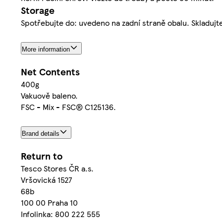
Storage
Spotřebujte do: uvedeno na zadní straně obalu. Skladujte
More information
Net Contents
400g
Vakuově baleno.
FSC - Mix - FSC® C125136.
Brand details
Return to
Tesco Stores ČR a.s.
Vršovická 1527
68b
100 00 Praha 10
Infolinka: 800 222 555