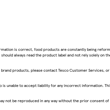
mation is correct, food products are constantly being reform
 should always read the product label and not rely solely on t
sco brand products, please contact Tesco Customer Services, o
is unable to accept liability for any incorrect information. Th
 may not be reproduced in any way without the prior consent of