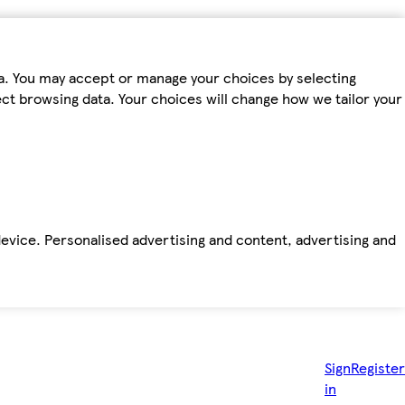
ta. You may accept or manage your choices by selecting
fect browsing data. Your choices will change how we tailor your
device. Personalised advertising and content, advertising and
Sign
Register
in