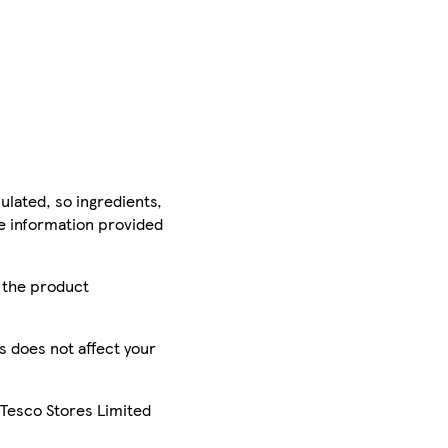
ulated, so ingredients,
he information provided
r the product
is does not affect your
 Tesco Stores Limited