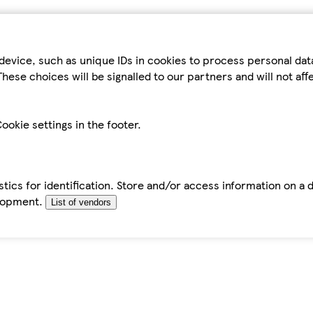
device, such as unique IDs in cookies to process personal da
hese choices will be signalled to our partners and will not af
ookie settings in the footer.
tics for identification. Store and/or access information on a 
elopment.
List of vendors