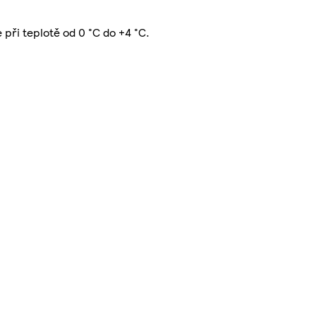
 při teplotě od 0 °C do +4 °C.