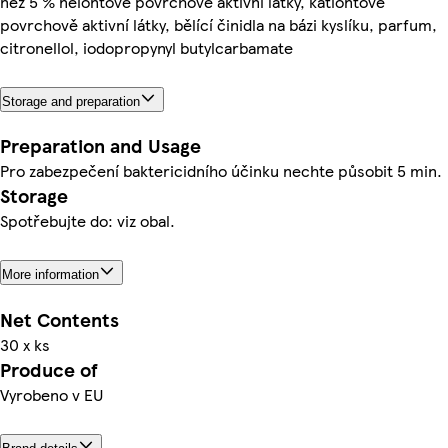
než 5 % neiontové povrchově aktivní látky, kationtové
povrchově aktivní látky, bělící činidla na bázi kyslíku, parfum,
citronellol, iodopropynyl butylcarbamate
Storage and preparation
Preparation and Usage
Pro zabezpečení baktericidního účinku nechte působit 5 min.
Storage
Spotřebujte do: viz obal.
More information
Net Contents
30 x ks
Produce of
Vyrobeno v EU