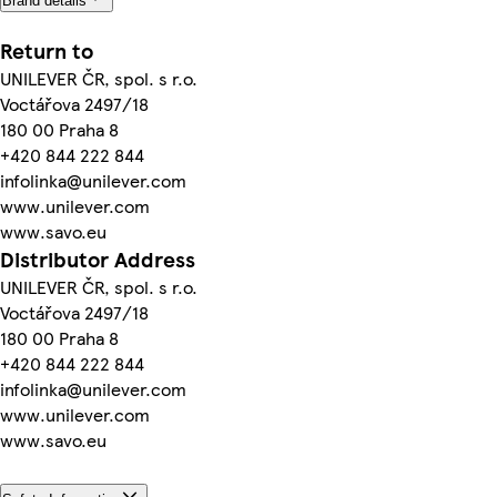
Brand details
Return to
UNILEVER ČR, spol. s r.o.
Voctářova 2497/18
180 00 Praha 8
+420 844 222 844
infolinka@unilever.com
www.unilever.com
www.savo.eu
Distributor Address
UNILEVER ČR, spol. s r.o.
Voctářova 2497/18
180 00 Praha 8
+420 844 222 844
infolinka@unilever.com
www.unilever.com
www.savo.eu