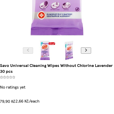
Savo Universal Cleaning Wipes Without Chlorine Lavender
30 pcs
No ratings yet
2,66 Kč/each
79,90 Kč