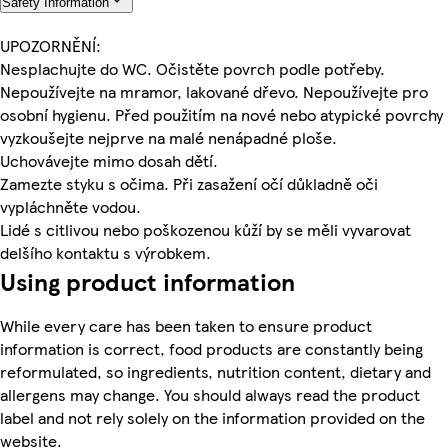
Safety Information
UPOZORNĚNÍ:
Nesplachujte do WC. Očistěte povrch podle potřeby.
Nepoužívejte na mramor, lakované dřevo. Nepoužívejte pro
osobní hygienu. Před použitím na nové nebo atypické povrchy
vyzkoušejte nejprve na malé nenápadné ploše.
Uchovávejte mimo dosah dětí.
Zamezte styku s očima. Při zasažení očí důkladně oči
vypláchněte vodou.
Lidé s citlivou nebo poškozenou kůží by se měli vyvarovat
delšího kontaktu s výrobkem.
Using product information
While every care has been taken to ensure product
information is correct, food products are constantly being
reformulated, so ingredients, nutrition content, dietary and
allergens may change. You should always read the product
label and not rely solely on the information provided on the
website.