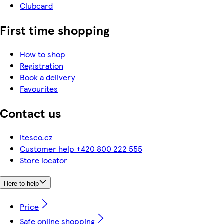
Clubcard
First time shopping
How to shop
Registration
Book a delivery
Favourites
Contact us
itesco.cz
Customer help +420 800 222 555
Store locator
Here to help
Price
Safe online shopping