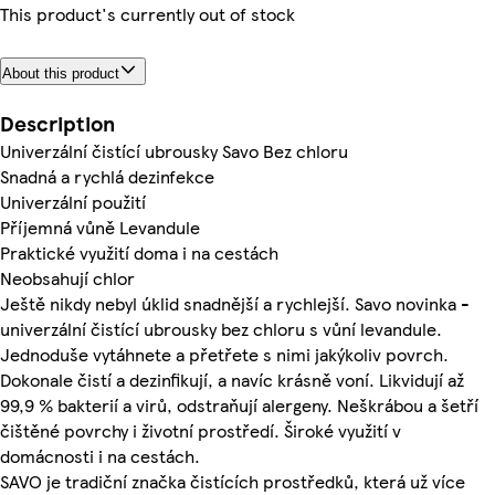
This product's currently out of stock
About this product
Description
Univerzální čistící ubrousky Savo Bez chloru
Snadná a rychlá dezinfekce
Univerzální použití
Příjemná vůně Levandule
Praktické využití doma i na cestách
Neobsahují chlor
Ještě nikdy nebyl úklid snadnější a rychlejší. Savo novinka -
univerzální čistící ubrousky bez chloru s vůní levandule.
Jednoduše vytáhnete a přetřete s nimi jakýkoliv povrch.
Dokonale čistí a dezinfikují, a navíc krásně voní. Likvidují až
99,9 % bakterií a virů, odstraňují alergeny. Neškrábou a šetří
čištěné povrchy i životní prostředí. Široké využití v
domácnosti i na cestách.
SAVO je tradiční značka čistících prostředků, která už více