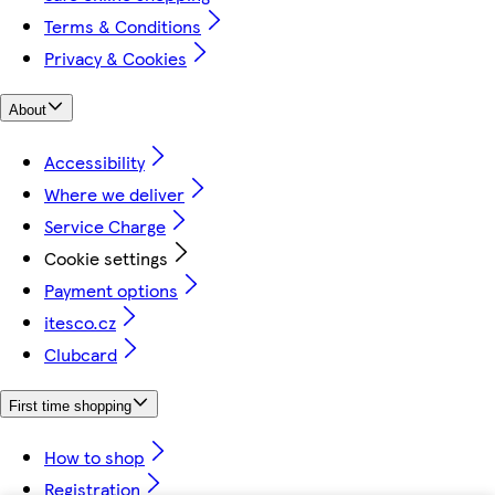
Terms & Conditions
Privacy & Cookies
About
Accessibility
Where we deliver
Service Charge
Cookie settings
Payment options
itesco.cz
Clubcard
First time shopping
How to shop
Registration