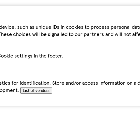
device, such as unique IDs in cookies to process personal da
hese choices will be signalled to our partners and will not af
ookie settings in the footer.
tics for identification. Store and/or access information on a 
elopment.
List of vendors