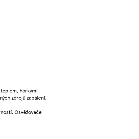
 teplem, horkými
ných zdrojů zapálení.
trností. Osvěžovače