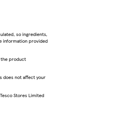
ulated, so ingredients,
he information provided
r the product
is does not affect your
 Tesco Stores Limited