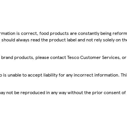
mation is correct, food products are constantly being reform
 should always read the product label and not rely solely on t
sco brand products, please contact Tesco Customer Services, o
is unable to accept liability for any incorrect information. Th
 may not be reproduced in any way without the prior consent of