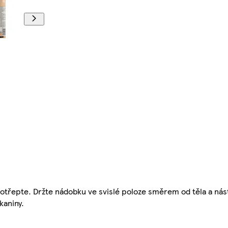
otřepte. Držte nádobku ve svislé poloze směrem od těla a nás
kaniny.