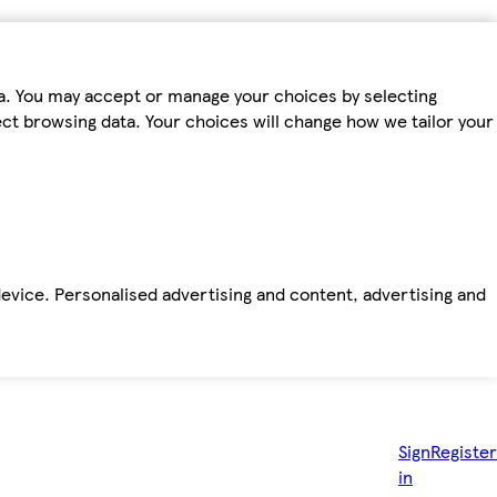
ta. You may accept or manage your choices by selecting
fect browsing data. Your choices will change how we tailor your
device. Personalised advertising and content, advertising and
Sign
Register
in