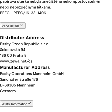
papírová utěrka nebyla znečištěna nekompostovatelnými
nebo nebezpečnými látkami.
PEFC - PEFC/16-33-1406.
Brand details
Distributor Address
Essity Czech Republic s.r.o.
Sokolovská 94
186 00 Praha 8
www.zewa.net/cz
Manufacturer Address
Essity Operations Mannheim GmbH
Sandhofer Straße 176
D-68305 Mannheim
Germany
Safety Information