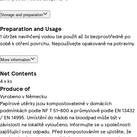
Storage and preparation
Preparation and Usage
1 útržek navlhčený vodou lze použít až 3x bezprostředně po
sobě k otření povrchu. Nepoužívejte opakovaně na potraviny.
More information
Net Contents
4 x ks
Produce of
Vyrobeno v Německu
Papírové utěrky jsou kompostovatelné v domácích
podmínkách podle NF T 51-800 a průmyslově podle EN 13432
/ EN 14995. Umístění do nádob na bioodpad může být v
závislosti na lokalitě vyloučeno. Informujte se u společnosti
zajišťující svoz odpadu. Před kompostováním se ujistěte, že