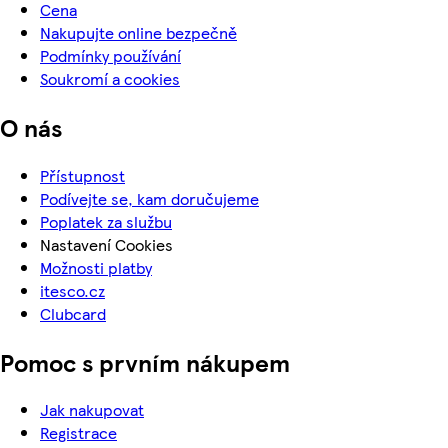
Cena
Nakupujte online bezpečně
Podmínky používání
Soukromí a cookies
O nás
Přístupnost
Podívejte se, kam doručujeme
Poplatek za službu
Nastavení Cookies
Možnosti platby
itesco.cz
Clubcard
Pomoc s prvním nákupem
Jak nakupovat
Registrace