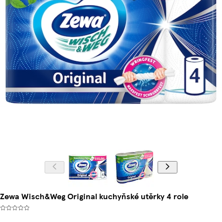
Zewa Wisch&Weg Original kuchyňské utěrky 4 role