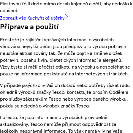
Plastovou fólii držte mimo dosah kojenců a dětí, aby nedošlo k
udušení.
Zobrazit vše Kuchyňské utěrky
Příprava a použití
Přestože je zajištění správných informací o výrobcích
věnována nejvyšší péče, jsou předpisy pro výrobu potravin
neustále aktualizovány tak, že může dojít ke změně složek
potravin, obsahu živin, dietetických informací a alergenů.
Vždy byste si měli přečíst etiketu na výrobku a nespoléhat se
pouze na informace poskytnuté na internetových stránkách.
V případě jakýchkoliv Vašich dotazů nebo potřeby získat radu
ohledně výrobků značky Tesco, kontaktujte prosím Oddělení
pro služby zákazníkům Tesco nebo výrobce daného výrobku,
pokdu se nejedná o výrobek značky Tesco.
I přesto, že jsou informace o výrobcích pravidelně
aktualizovány, Tesco nemůže přijmout odpovědnost za
jakékoliv nesprávné informace. To však nemá vliv na Vaše