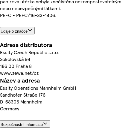
papírová utěrka nebyla znečištěna nekompostovatelnými
nebo nebezpečnými látkami.
PEFC - PEFC/16-33-1406.
Údaje o značce
Adresa distributora
Essity Czech Republic s.r.o.
Sokolovská 94
186 00 Praha 8
www.zewa.net/cz
Název a adresa
Essity Operations Mannheim GmbH
Sandhofer Straße 176
D-68305 Mannheim
Germany
Bezpečnostní informace