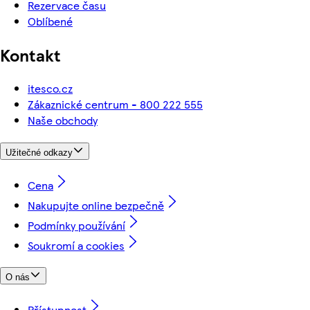
Rezervace času
Oblíbené
Kontakt
itesco.cz
Zákaznické centrum - 800 222 555
Naše obchody
Užitečné odkazy
Cena
Nakupujte online bezpečně
Podmínky používání
Soukromí a cookies
O nás
Přístupnost