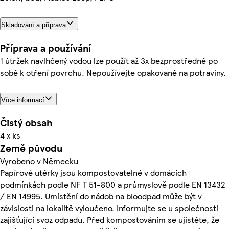
Skladování a příprava
Příprava a používání
1 útržek navlhčený vodou lze použít až 3x bezprostředně po
sobě k otření povrchu. Nepoužívejte opakovaně na potraviny.
Více informací
Čistý obsah
4 x ks
Země původu
Vyrobeno v Německu
Papírové utěrky jsou kompostovatelné v domácích
podmínkách podle NF T 51-800 a průmyslově podle EN 13432
/ EN 14995. Umístění do nádob na bioodpad může být v
závislosti na lokalitě vyloučeno. Informujte se u společnosti
zajišťující svoz odpadu. Před kompostováním se ujistěte, že