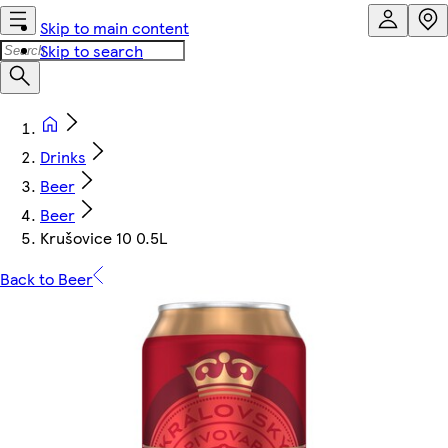
Skip to main content
Skip to search
Drinks
Beer
Beer
Krušovice 10 0.5L
Back to Beer