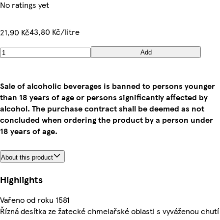
No ratings yet
43,80 Kč/litre
21,90 Kč
Add
Sale of alcoholic beverages is banned to persons younger
than 18 years of age or persons significantly affected by
alcohol. The purchase contract shall be deemed as not
concluded when ordering the product by a person under
18 years of age.
About this product
Highlights
Vařeno od roku 1581
Řízná desítka ze žatecké chmelařské oblasti s vyváženou chutí