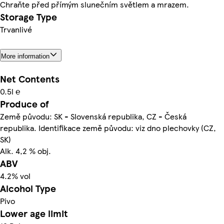
Chraňte před přímým slunečním světlem a mrazem.
Storage Type
Trvanlivé
More information
Net Contents
0.5l ℮
Produce of
Země původu: SK - Slovenská republika, CZ - Česká
republika. Identifikace země původu: viz dno plechovky (CZ,
SK)
Alk. 4,2 % obj.
ABV
4.2% vol
Alcohol Type
Pivo
Lower age limit