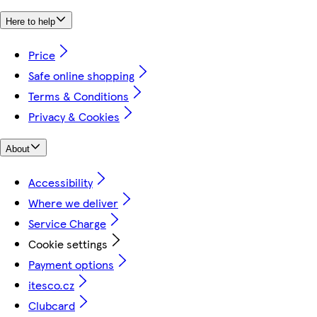
Here to help
Price
Safe online shopping
Terms & Conditions
Privacy & Cookies
About
Accessibility
Where we deliver
Service Charge
Cookie settings
Payment options
itesco.cz
Clubcard