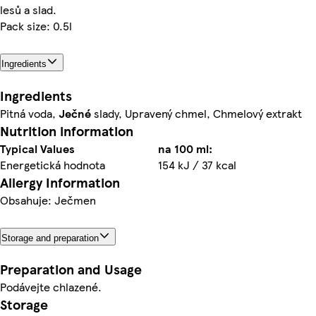
lesů a slad.
Pack size: 0.5l
Ingredients
Ingredients
Pitná voda,
Ječné
slady, Upravený chmel, Chmelový extrakt
Nutrition information
Typical Values
na 100 ml:
Energetická hodnota
154 kJ / 37 kcal
Allergy Information
Obsahuje: Ječmen
Storage and preparation
Preparation and Usage
Podávejte chlazené.
Storage