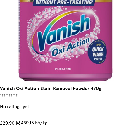
Vanish Oxi Action Stain Removal Powder 470g
No ratings yet
489,15 Kč/kg
229,90 Kč