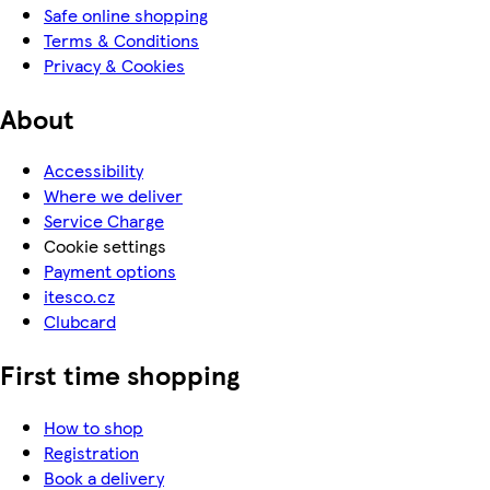
Safe online shopping
Terms & Conditions
Privacy & Cookies
About
Accessibility
Where we deliver
Service Charge
Cookie settings
Payment options
itesco.cz
Clubcard
First time shopping
How to shop
Registration
Book a delivery