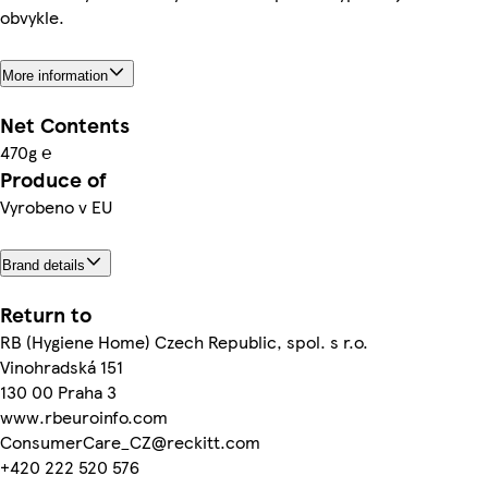
obvykle.
More information
Net Contents
470g ℮
Produce of
Vyrobeno v EU
Brand details
Return to
RB (Hygiene Home) Czech Republic, spol. s r.o.
Vinohradská 151
130 00 Praha 3
www.rbeuroinfo.com
ConsumerCare_CZ@reckitt.com
+420 222 520 576