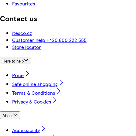
Favourites
Contact us
itesco.cz
Customer help +420 800 222 555
Store locator
Here to help
Price
Safe online shopping
Terms & Conditions
Privacy & Cookies
About
Accessibility