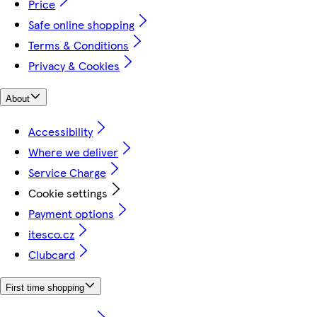
Price
Safe online shopping
Terms & Conditions
Privacy & Cookies
About
Accessibility
Where we deliver
Service Charge
Cookie settings
Payment options
itesco.cz
Clubcard
First time shopping