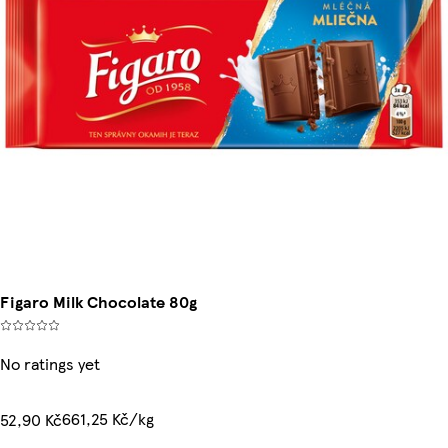
Figaro Milk Chocolate 80g
No ratings yet
661,25 Kč/kg
52,90 Kč