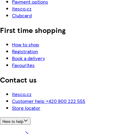
Payment options
itesco.cz
Clubcard
First time shopping
How to shop
Registration
Book a delivery
Favourites
Contact us
itesco.cz
Customer help +420 800 222 555
Store locator
Here to help