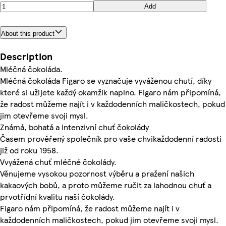
Add
About this product
Description
Mléčná čokoláda.
Mléčná čokoláda Figaro se vyznačuje vyváženou chutí, díky
které si užijete každý okamžik naplno. Figaro nám připomíná,
že radost můžeme najít i v každodenních maličkostech, pokud
jim otevřeme svoji mysl.
Známá, bohatá a intenzivní chuť čokolády
Časem prověřený společník pro vaše chvikaždodenní radosti
již od roku 1958.
Vvyážená chuť mléčné čokolády.
Věnujeme vysokou pozornost výběru a pražení našich
kakaových bobů, a proto můžeme ručit za lahodnou chuť a
prvotřídní kvalitu naší čokolády.
Figaro nám připomíná, že radost můžeme najít i v
každodenních maličkostech, pokud jim otevřeme svoji mysl.