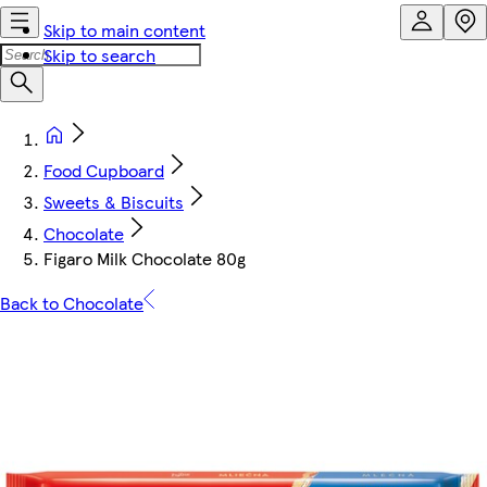
Skip to main content
Skip to search
Food Cupboard
Sweets & Biscuits
Chocolate
Figaro Milk Chocolate 80g
Back to Chocolate