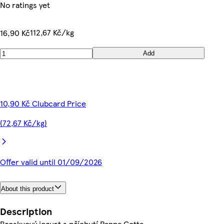
No ratings yet
112,67 Kč/kg
16,90 Kč
Add
10,90 Kč Clubcard Price
(72,67 Kč/kg)
Offer valid until 01/09/2026
About this product
Description
Broskvový jogurt s příchutí Panna Cotta.