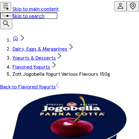
Skip to main content
Skip to search
Dairy, Eggs & Margarines
Yogurts & Desserts
Flavored Yogurts
Zott Jogobella Yogurt Various Flavours 150g
Back to Flavored Yogurts