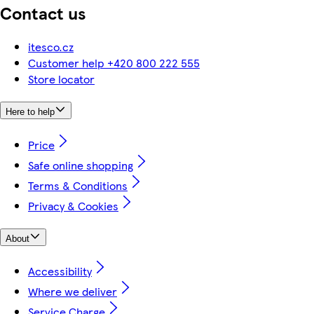
Contact us
itesco.cz
Customer help +420 800 222 555
Store locator
Here to help
Price
Safe online shopping
Terms & Conditions
Privacy & Cookies
About
Accessibility
Where we deliver
Service Charge