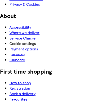
Privacy & Cookies
About
Accessibility
Where we deliver
Service Charge
Cookie settings
Payment options
itesco.cz
Clubcard
First time shopping
How to shop
Registration
Book a delivery
Favourites