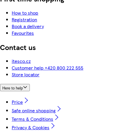
How to shop
Registration
Book a delivery
Favourites
Contact us
itesco.cz
Customer help +420 800 222 555
Store locator
Here to help
Price
Safe online shopping
Terms & Conditions
Privacy & Cookies