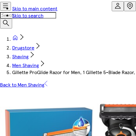
Skip to main content
Skip to search
Drugstore
Shaving
Men Shaving
Gillette ProGlide Razor for Men, 1 Gillette 5-Blade Razor, 
Back to Men Shaving