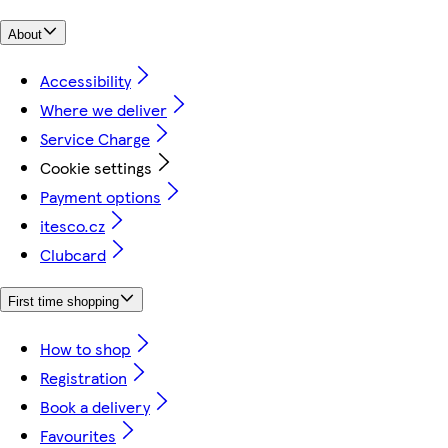
About
Accessibility
Where we deliver
Service Charge
Cookie settings
Payment options
itesco.cz
Clubcard
First time shopping
How to shop
Registration
Book a delivery
Favourites