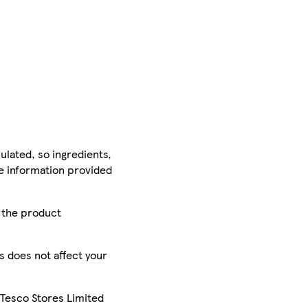
ulated, so ingredients,
he information provided
r the product
is does not affect your
 Tesco Stores Limited