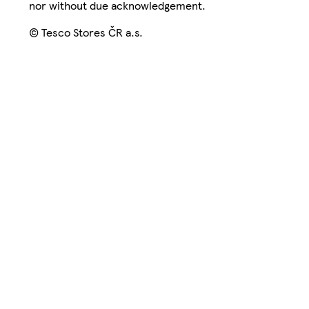
nor without due acknowledgement.
© Tesco Stores ČR a.s.