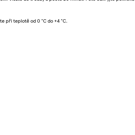
e při teplotě od 0 °C do +4 °C.