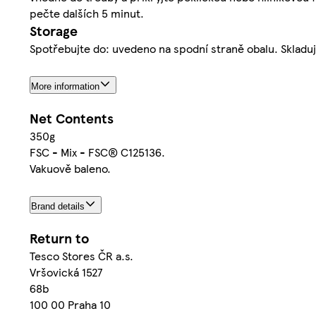
pečte dalších 5 minut.
Storage
Spotřebujte do: uvedeno na spodní straně obalu. Skladujt
More information
Net Contents
350g
FSC - Mix - FSC® C125136.
Vakuově baleno.
Brand details
Return to
Tesco Stores ČR a.s.
Vršovická 1527
68b
100 00 Praha 10