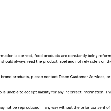
mation is correct, food products are constantly being reform
 should always read the product label and not rely solely on t
sco brand products, please contact Tesco Customer Services, o
is unable to accept liability for any incorrect information. Th
 may not be reproduced in any way without the prior consent of