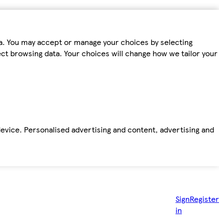
ta. You may accept or manage your choices by selecting
fect browsing data. Your choices will change how we tailor your
device. Personalised advertising and content, advertising and
Sign
Register
in