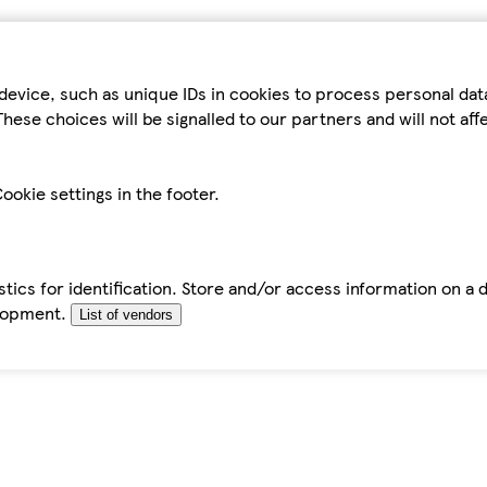
device, such as unique IDs in cookies to process personal da
hese choices will be signalled to our partners and will not af
ookie settings in the footer.
tics for identification. Store and/or access information on a 
elopment.
List of vendors