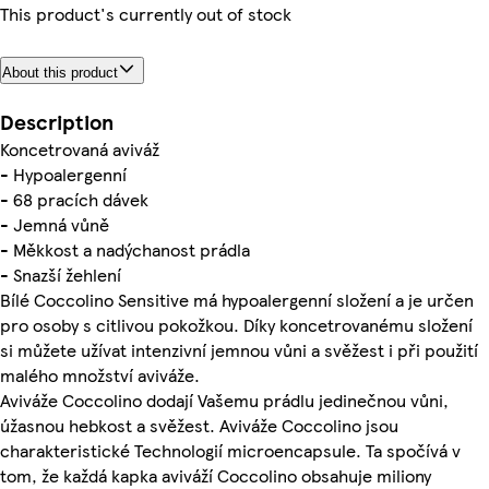
This product's currently out of stock
About this product
Description
Koncetrovaná aviváž
- Hypoalergenní
- 68 pracích dávek
- Jemná vůně
- Měkkost a nadýchanost prádla
- Snazší žehlení
Bílé Coccolino Sensitive má hypoalergenní složení a je určen
pro osoby s citlivou pokožkou. Díky koncetrovanému složení
si můžete užívat intenzivní jemnou vůni a svěžest i při použití
malého množství aviváže.
Aviváže Coccolino dodají Vašemu prádlu jedinečnou vůni,
úžasnou hebkost a svěžest. Aviváže Coccolino jsou
charakteristické Technologií microencapsule. Ta spočívá v
tom, že každá kapka aviváží Coccolino obsahuje miliony