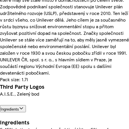
Zodpovědné podnikaní společnosti stanovuje Unilever plán
udržitelného rozvoje (USLP), představený v roce 2010. Ten leží
v srdci všeho, co Unilever dělá. Jeho cílem je za současného
růstu byznysu snižovat environmentální stopu a přitom
zvyšovat pozitivní dopad na společnost. Značky společnosti
Unilever se stále více zaměřují na to, aby měly jasně vymezené
společenské nebo environmentální poslání. Unilever byl
založen v roce 1930 a svou českou pobočku zřídil v roce 1991.
UNILEVER ČR, spol. s r. o., s hlavním sídlem v Praze, je
součástí regionu Východní Evropa (EE) spolu s dalšími
devatenácti pobočkami.
Pack size: 1.7l
Third Party Logos
A.I.S.E., Zelený bod
Ingredients
Ingredients