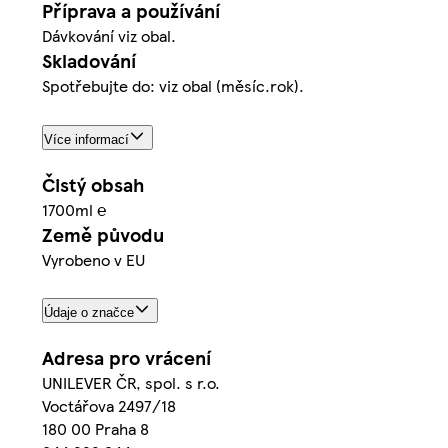
Příprava a používání
Dávkování viz obal.
Skladování
Spotřebujte do: viz obal (měsíc.rok).
Více informací
Čistý obsah
1700ml ℮
Země původu
Vyrobeno v EU
Údaje o značce
Adresa pro vrácení
UNILEVER ČR, spol. s r.o.
Voctářova 2497/18
180 00 Praha 8