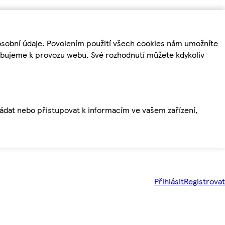
osobní údaje. Povolením použití všech cookies nám umožníte
řebujeme k provozu webu. Své rozhodnutí můžete kdykoliv
ládat nebo přistupovat k informacím ve vašem zařízení,
Přihlásit
Registrovat