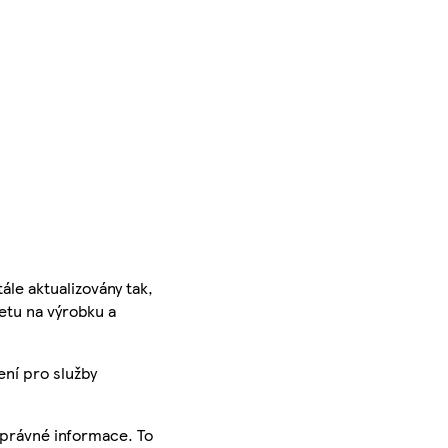
ále aktualizovány tak,
ketu na výrobku a
ení pro služby
správné informace. To