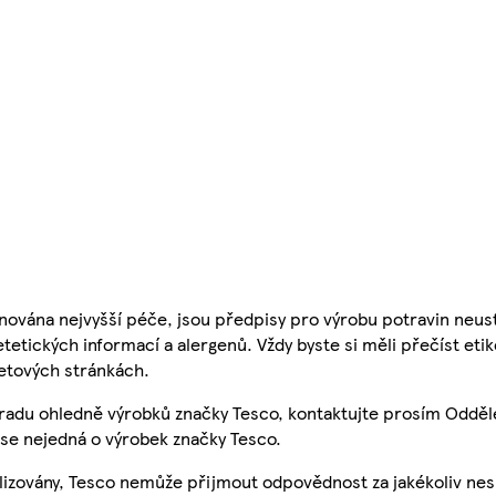
nována nejvyšší péče, jsou předpisy pro výrobu potravin neust
etetických informací a alergenů. Vždy byste si měli přečíst eti
etových stránkách.
 radu ohledně výrobků značky Tesco, kontaktujte prosím Odděl
se nejedná o výrobek značky Tesco.
ualizovány, Tesco nemůže přijmout odpovědnost za jakékoliv ne