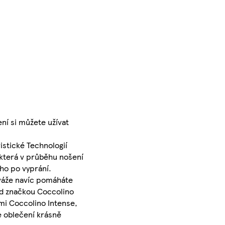
ní si můžete užívat
istické Technologií
 která v průběhu nošení
ho po vyprání.
iváže navíc pomáháte
Pod značkou Coccolino
mi Coccolino Intense,
e oblečení krásně