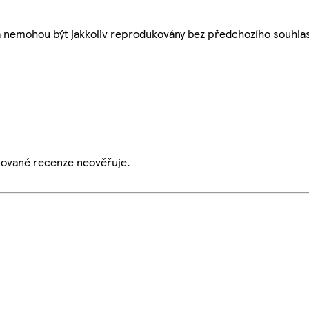
a nemohou být jakkoliv reprodukovány bez předchozího souhla
ikované recenze neověřuje.