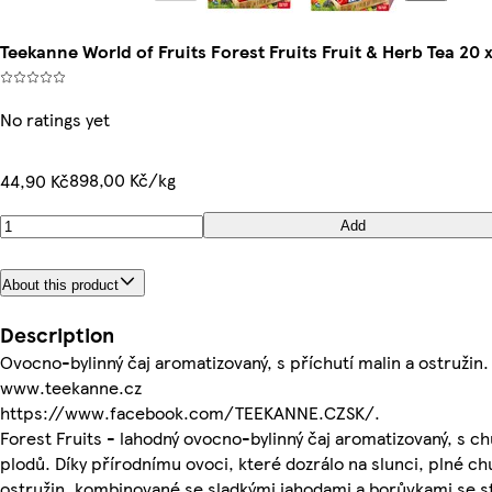
Teekanne World of Fruits Forest Fruits Fruit & Herb Tea 20 x
No ratings yet
898,00 Kč/kg
44,90 Kč
Add
About this product
Description
Ovocno-bylinný čaj aromatizovaný, s příchutí malin a ostružin.
www.teekanne.cz
https://www.facebook.com/TEEKANNE.CZSK/.
Forest Fruits - lahodný ovocno-bylinný čaj aromatizovaný, s ch
plodů. Díky přírodnímu ovoci, které dozrálo na slunci, plné chu
ostružin, kombinované se sladkými jahodami a borůvkami se s