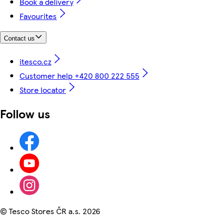
Book a delivery
Favourites
Contact us
itesco.cz
Customer help +420 800 222 555
Store locator
Follow us
©
Tesco Stores ČR a.s. 2026