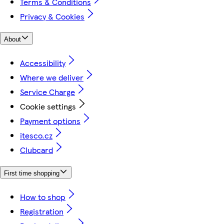
Terms & Conditions
Privacy & Cookies
About
Accessibility
Where we deliver
Service Charge
Cookie settings
Payment options
itesco.cz
Clubcard
First time shopping
How to shop
Registration