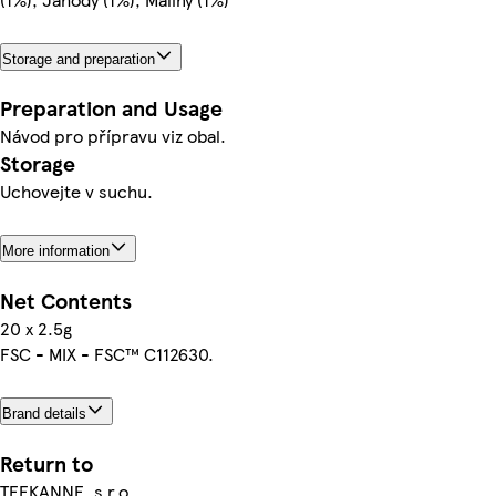
Storage and preparation
Preparation and Usage
Návod pro přípravu viz obal.
Storage
Uchovejte v suchu.
More information
Net Contents
20 x 2.5g
FSC - MIX - FSC™ C112630.
Brand details
Return to
TEEKANNE, s.r.o.