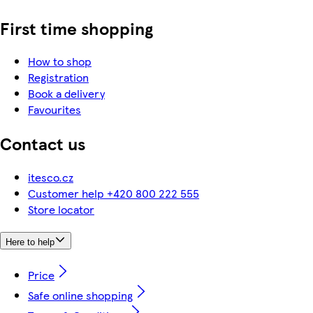
First time shopping
How to shop
Registration
Book a delivery
Favourites
Contact us
itesco.cz
Customer help +420 800 222 555
Store locator
Here to help
Price
Safe online shopping