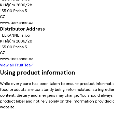
K Hájům 2606/2b
155 00 Praha 5
CZ
www.teekanne.cz
Distributor Address
TEEKANNE, s.r.o.
K Hájům 2606/2b
155 00 Praha 5
CZ
www.teekanne.cz
View all Fruit Tea
Using product information
While every care has been taken to ensure product informatio
food products are constantly being reformulated, so ingredien
content, dietary and allergens may change. You should always
product label and not rely solely on the information provided 
website.