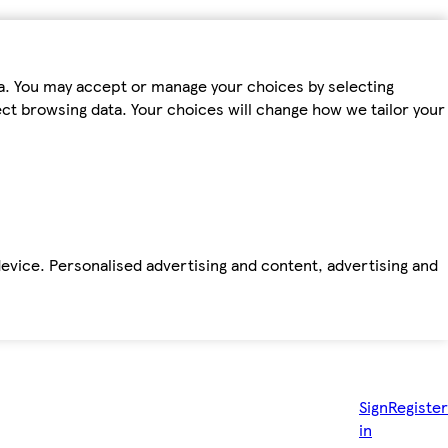
ta. You may accept or manage your choices by selecting
fect browsing data. Your choices will change how we tailor your
device. Personalised advertising and content, advertising and
Sign
Register
in