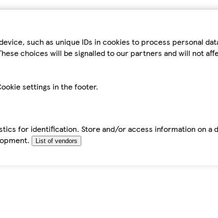
device, such as unique IDs in cookies to process personal da
hese choices will be signalled to our partners and will not af
ookie settings in the footer.
tics for identification. Store and/or access information on a 
elopment.
List of vendors