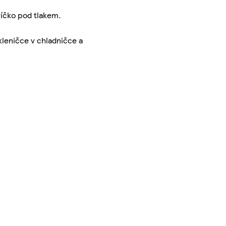
víčko pod tlakem.
kleničce v chladničce a