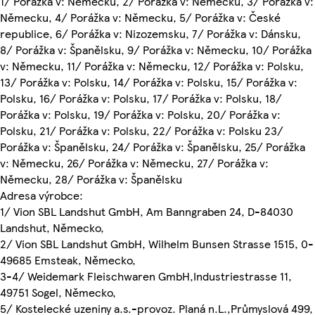
1/ Porážka v: Německu, 2/ Porážka v: Německu, 3/ Porážka v:
Německu, 4/ Porážka v: Německu, 5/ Porážka v: České
republice, 6/ Porážka v: Nizozemsku, 7/ Porážka v: Dánsku,
8/ Porážka v: Španělsku, 9/ Porážka v: Německu, 10/ Porážka
v: Německu, 11/ Porážka v: Německu, 12/ Porážka v: Polsku,
13/ Porážka v: Polsku, 14/ Porážka v: Polsku, 15/ Porážka v:
Polsku, 16/ Porážka v: Polsku, 17/ Porážka v: Polsku, 18/
Porážka v: Polsku, 19/ Porážka v: Polsku, 20/ Porážka v:
Polsku, 21/ Porážka v: Polsku, 22/ Porážka v: Polsku 23/
Porážka v: Španělsku, 24/ Porážka v: Španělsku, 25/ Porážka
v: Německu, 26/ Porážka v: Německu, 27/ Porážka v:
Německu, 28/ Porážka v: Španělsku
Adresa výrobce:
1/ Vion SBL Landshut GmbH, Am Banngraben 24, D-84030
Landshut, Německo,
2/ Vion SBL Landshut GmbH, Wilhelm Bunsen Strasse 1515, 0-
49685 Emsteak, Německo,
3-4/ Weidemark Fleischwaren GmbH,Industriestrasse 11,
49751 Sogel, Německo,
5/ Kostelecké uzeniny a.s.-provoz. Planá n.L.,Průmyslová 499,