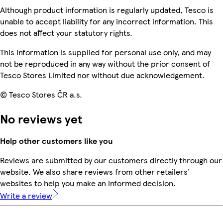
Although product information is regularly updated, Tesco is
unable to accept liability for any incorrect information. This
does not affect your statutory rights.
This information is supplied for personal use only, and may
not be reproduced in any way without the prior consent of
Tesco Stores Limited nor without due acknowledgement.
© Tesco Stores ČR a.s.
No reviews yet
Help other customers like you
Reviews are submitted by our customers directly through our
website. We also share reviews from other retailers'
websites to help you make an informed decision.
Write a review