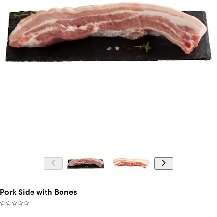
Pork Side with Bones