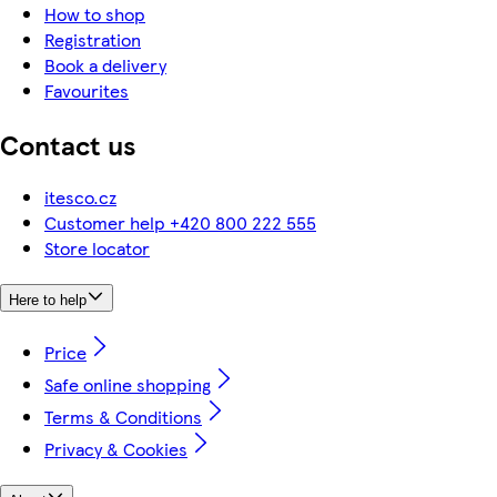
How to shop
Registration
Book a delivery
Favourites
Contact us
itesco.cz
Customer help +420 800 222 555
Store locator
Here to help
Price
Safe online shopping
Terms & Conditions
Privacy & Cookies