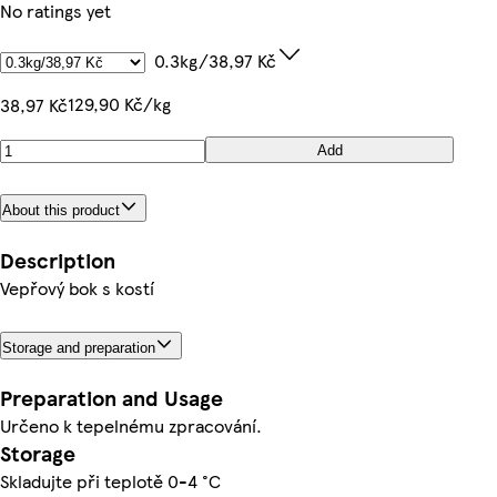
No ratings yet
0.3kg/38,97 Kč
129,90 Kč/kg
38,97 Kč
Add
About this product
Description
Vepřový bok s kostí
Storage and preparation
Preparation and Usage
Určeno k tepelnému zpracování.
Storage
Skladujte při teplotě 0-4 °C