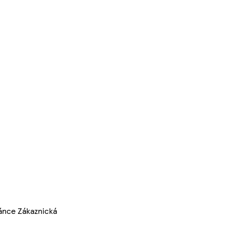
ránce Zákaznická