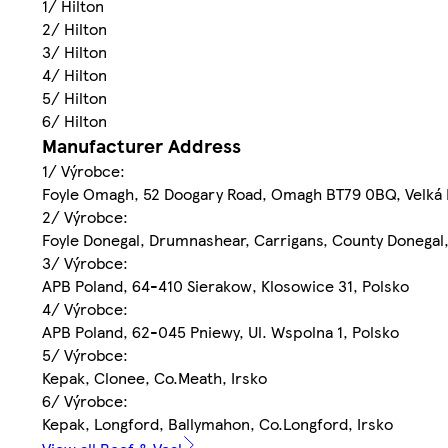
1/ Hilton
2/ Hilton
3/ Hilton
4/ Hilton
5/ Hilton
6/ Hilton
Manufacturer Address
1/ Výrobce:
Foyle Omagh, 52 Doogary Road, Omagh BT79 0BQ, Velká 
2/ Výrobce:
Foyle Donegal, Drumnashear, Carrigans, County Donegal,
3/ Výrobce:
APB Poland, 64-410 Sierakow, Klosowice 31, Polsko
4/ Výrobce:
APB Poland, 62-045 Pniewy, Ul. Wspolna 1, Polsko
5/ Výrobce:
Kepak, Clonee, Co.Meath, Irsko
6/ Výrobce:
Kepak, Longford, Ballymahon, Co.Longford, Irsko