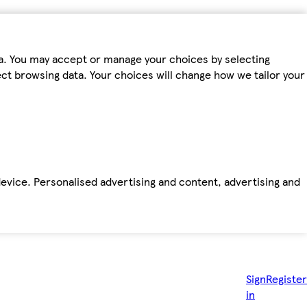
ta. You may accept or manage your choices by selecting
fect browsing data. Your choices will change how we tailor your
device. Personalised advertising and content, advertising and
Sign
Register
in