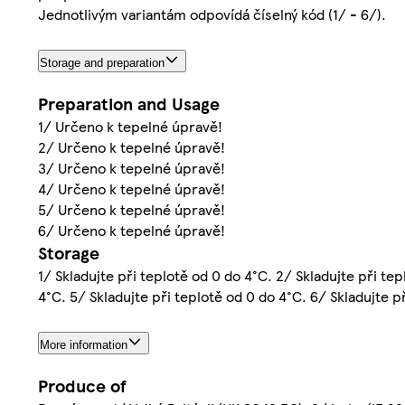
Jednotlivým variantám odpovídá číselný kód (1/ - 6/).
Storage and preparation
Preparation and Usage
1/ Určeno k tepelné úpravě!
2/ Určeno k tepelné úpravě!
3/ Určeno k tepelné úpravě!
4/ Určeno k tepelné úpravě!
5/ Určeno k tepelné úpravě!
6/ Určeno k tepelné úpravě!
Storage
1/ Skladujte při teplotě od 0 do 4°C. 2/ Skladujte při tep
4°C. 5/ Skladujte při teplotě od 0 do 4°C. 6/ Skladujte p
More information
Produce of