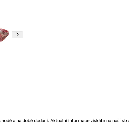
bchodě a na době dodání. Aktuální informace získáte na naší st