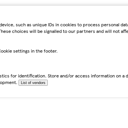
device, such as unique IDs in cookies to process personal da
hese choices will be signalled to our partners and will not af
ookie settings in the footer.
tics for identification. Store and/or access information on a 
elopment.
List of vendors