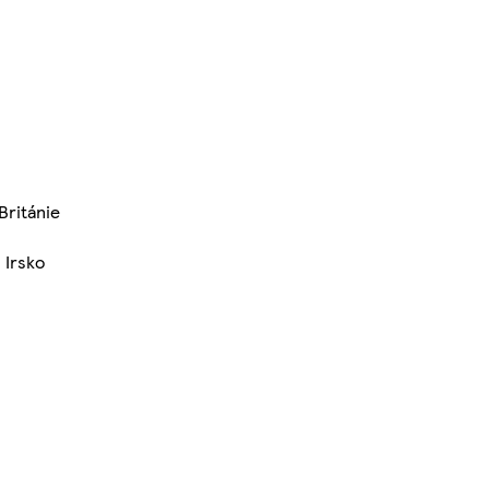
Británie
 Irsko