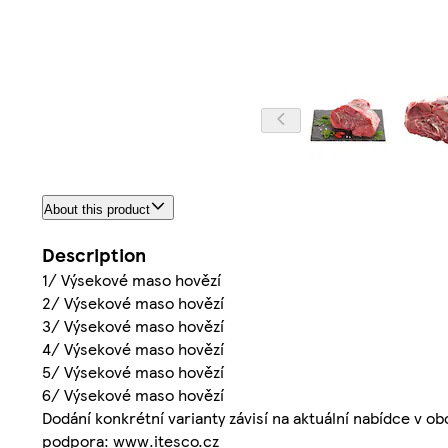
About this product
Description
1/ Výsekové maso hovězí
2/ Výsekové maso hovězí
3/ Výsekové maso hovězí
4/ Výsekové maso hovězí
5/ Výsekové maso hovězí
6/ Výsekové maso hovězí
Dodání konkrétní varianty závisí na aktuální nabídce v o
podpora: www.itesco.cz