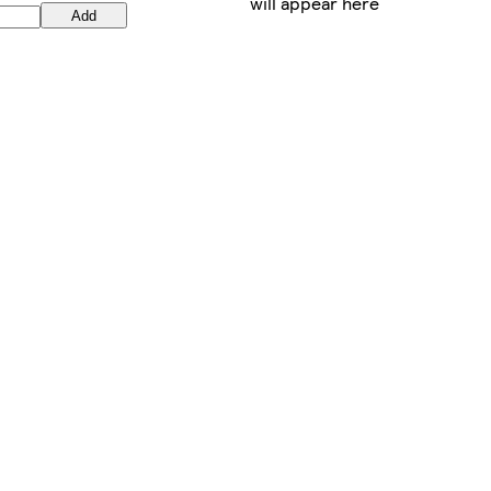
will appear here
Add