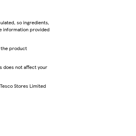
ulated, so ingredients,
he information provided
r the product
is does not affect your
 Tesco Stores Limited