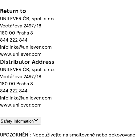
Return to
UNILEVER ČR, spol. s r.o.
Voctářova 2497/18
180 00 Praha 8
844 222 844
infolinka@unilever.com
www.unilever.com
Distributor Address
UNILEVER ČR, spol. s r.o.
Voctářova 2497/18
180 00 Praha 8
844 222 844
infolinka@unilever.com
www.unilever.com
Safety Information
UPOZORNĚNÍ: Nepoužívejte na smaltované nebo pokovované