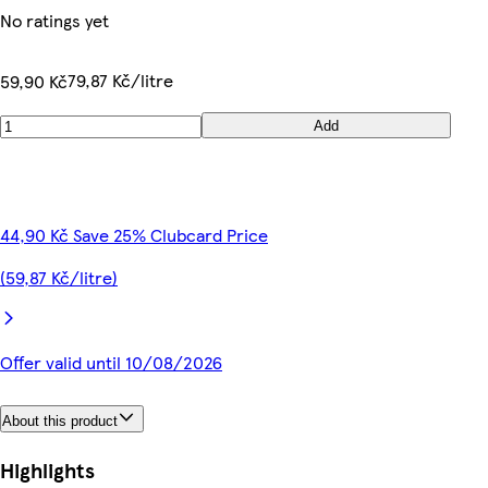
No ratings yet
79,87 Kč/litre
59,90 Kč
Add
44,90 Kč Save 25% Clubcard Price
(59,87 Kč/litre)
Offer valid until 10/08/2026
About this product
Highlights