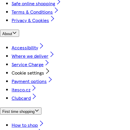
Safe online shopping
Terms & Conditions
Privacy & Cookies
About
Accessibility
Where we deliver
Service Charge
Cookie settings
Payment options
itesco.cz
Clubcard
First time shopping
How to shop