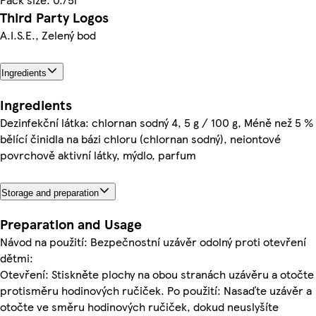
Third Party Logos
A.I.S.E., Zelený bod
Ingredients
Ingredients
Dezinfekční látka: chlornan sodný 4, 5 g / 100 g, Méně než 5 %
bělící činidla na bázi chloru (chlornan sodný), neiontové
povrchově aktivní látky, mýdlo, parfum
Storage and preparation
Preparation and Usage
Návod na použití: Bezpečnostní uzávěr odolný proti otevření
dětmi:
Otevření: Stiskněte plochy na obou stranách uzávěru a otočte
protisměru hodinových ručiček. Po použití: Nasaďte uzávěr a
otočte ve směru hodinových ručiček, dokud neuslyšíte