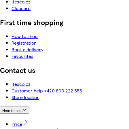
itesco.cz
Clubcard
First time shopping
How to shop
Registration
Book a delivery
Favourites
Contact us
itesco.cz
Customer help +420 800 222 555
Store locator
Here to help
Price