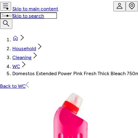
Skip to main content
Skip to search
Household
Cleaning
WC
Domestos Extended Power Pink Fresh Thick Bleach 750
Back to WC