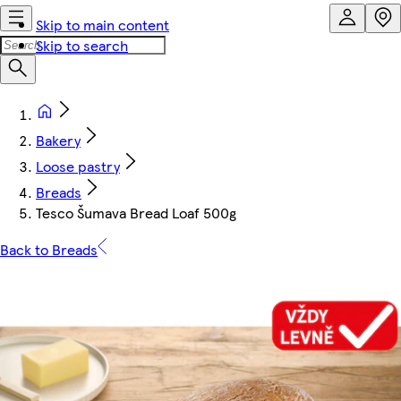
Skip to main content
Skip to search
Bakery
Loose pastry
Breads
Tesco Šumava Bread Loaf 500g
Back to Breads