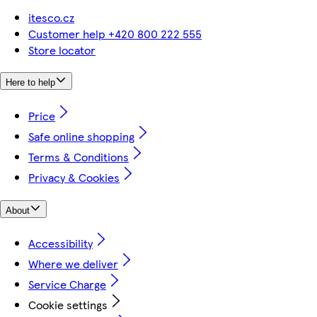
itesco.cz
Customer help +420 800 222 555
Store locator
Here to help
Price
Safe online shopping
Terms & Conditions
Privacy & Cookies
About
Accessibility
Where we deliver
Service Charge
Cookie settings