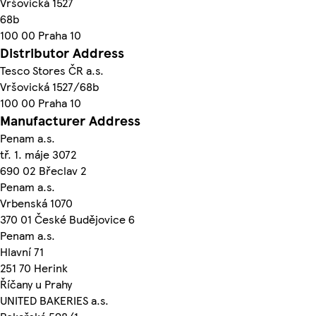
Vršovická 1527
68b
100 00 Praha 10
Distributor Address
Tesco Stores ČR a.s.
Vršovická 1527/68b
100 00 Praha 10
Manufacturer Address
Penam a.s.
tř. 1. máje 3072
690 02 Břeclav 2
Penam a.s.
Vrbenská 1070
370 01 České Budějovice 6
Penam a.s.
Hlavní 71
251 70 Herink
Říčany u Prahy
UNITED BAKERIES a.s.