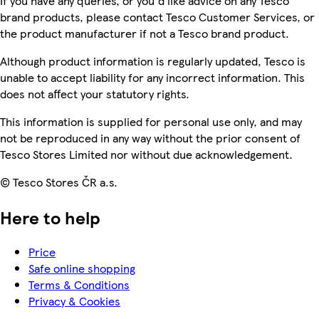
If you have any queries, or you'd like advice on any Tesco
brand products, please contact Tesco Customer Services, or
the product manufacturer if not a Tesco brand product.
Although product information is regularly updated, Tesco is
unable to accept liability for any incorrect information. This
does not affect your statutory rights.
This information is supplied for personal use only, and may
not be reproduced in any way without the prior consent of
Tesco Stores Limited nor without due acknowledgement.
© Tesco Stores ČR a.s.
Here to help
Price
Safe online shopping
Terms & Conditions
Privacy & Cookies