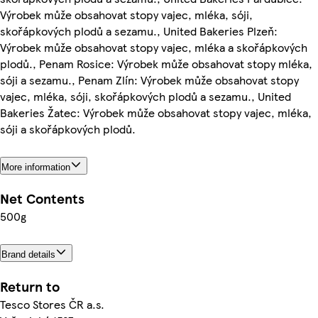
Výrobek může obsahovat stopy vajec, mléka, sóji,
skořápkových plodů a sezamu., United Bakeries Plzeň:
Výrobek může obsahovat stopy vajec, mléka a skořápkových
plodů., Penam Rosice: Výrobek může obsahovat stopy mléka,
sóji a sezamu., Penam Zlín: Výrobek může obsahovat stopy
vajec, mléka, sóji, skořápkových plodů a sezamu., United
Bakeries Žatec: Výrobek může obsahovat stopy vajec, mléka,
sóji a skořápkových plodů.
More information
Net Contents
500g
Brand details
Return to
Tesco Stores ČR a.s.