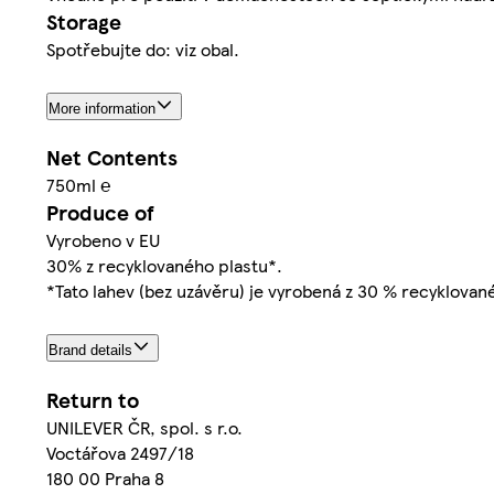
Storage
Spotřebujte do: viz obal.
More information
Net Contents
750ml ℮
Produce of
Vyrobeno v EU
30% z recyklovaného plastu*.
*Tato lahev (bez uzávěru) je vyrobená z 30 % recyklovan
Brand details
Return to
UNILEVER ČR, spol. s r.o.
Voctářova 2497/18
180 00 Praha 8