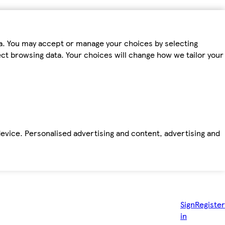
ta. You may accept or manage your choices by selecting
fect browsing data. Your choices will change how we tailor your
device. Personalised advertising and content, advertising and
Sign
Register
in