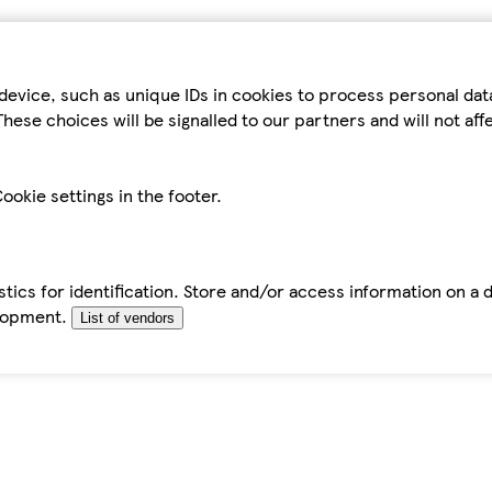
device, such as unique IDs in cookies to process personal da
hese choices will be signalled to our partners and will not af
ookie settings in the footer.
tics for identification. Store and/or access information on a 
elopment.
List of vendors