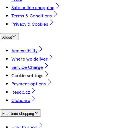
Safe online shopping
Terms & Conditions
Privacy & Cookies
About
Accessibility
Where we deliver
Service Charge
Cookie settings
Payment options
itesco.cz
Clubcard
First time shopping
How to shop