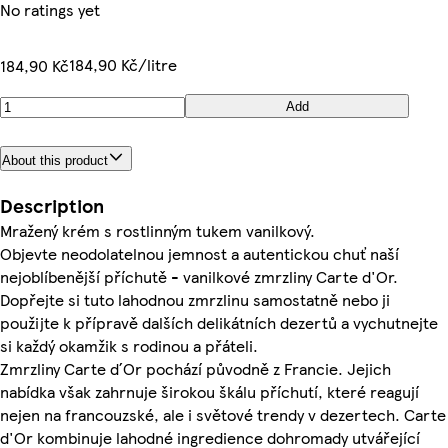
No ratings yet
184,90 Kč/litre
184,90 Kč
Add
About this product
Description
Mražený krém s rostlinným tukem vanilkový.
Objevte neodolatelnou jemnost a autentickou chuť naší
nejoblíbenější příchutě - vanilkové zmrzliny Carte d'Or.
Dopřejte si tuto lahodnou zmrzlinu samostatně nebo ji
použijte k přípravě dalších delikátních dezertů a vychutnejte
si každý okamžik s rodinou a přáteli.
Zmrzliny Carte d´Or pochází původně z Francie. Jejich
nabídka však zahrnuje širokou škálu příchutí, které reagují
nejen na francouzské, ale i světové trendy v dezertech. Carte
d'Or kombinuje lahodné ingredience dohromady utvářející