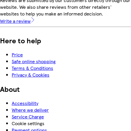
Reviews are submitted by our customers directly through our
website. We also share reviews from other retailers'
websites to help you make an informed decision.
Write a review
Here to help
Price
Safe online shopping
Terms & Conditions
Privacy & Cookies
About
Accessibility
Where we deliver
Service Charge
Cookie settings
Payment options