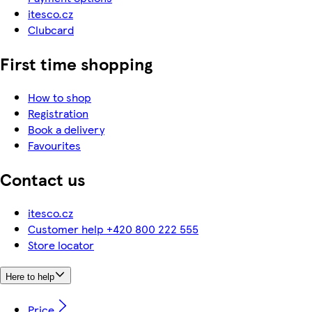
itesco.cz
Clubcard
First time shopping
How to shop
Registration
Book a delivery
Favourites
Contact us
itesco.cz
Customer help +420 800 222 555
Store locator
Here to help
Price