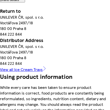
Return to
UNILEVER ČR, spol. s r.o.
Voctářova 2497/18
180 00 Praha 8
844 222 844
Distributor Address
UNILEVER ČR, spol. s r.o.
Voctářova 2497/18
180 00 Praha 8
844 222 844
View all Ice Cream Trays
Using product information
While every care has been taken to ensure product
information is correct, food products are constantly being
reformulated, so ingredients, nutrition content, dietary and
allergens may change. You should always read the product
label and not rely solely on the information provided on the