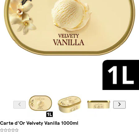
Carte d'Or Velvety Vanilla 1000ml