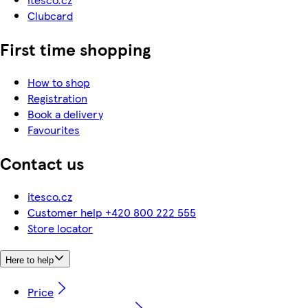
Clubcard
First time shopping
How to shop
Registration
Book a delivery
Favourites
Contact us
itesco.cz
Customer help +420 800 222 555
Store locator
Here to help
Price