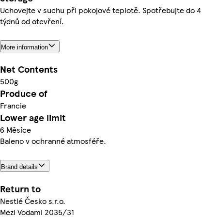
Uchovejte v suchu při pokojové teplotě. Spotřebujte do 4
týdnů od otevření.
More information
Net Contents
500g
Produce of
Francie
Lower age limit
6 Měsíce
Baleno v ochranné atmosféře.
Brand details
Return to
Nestlé Česko s.r.o.
Mezi Vodami 2035/31