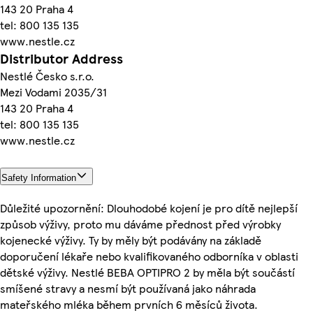
143 20 Praha 4
tel: 800 135 135
www.nestle.cz
Distributor Address
Nestlé Česko s.r.o.
Mezi Vodami 2035/31
143 20 Praha 4
tel: 800 135 135
www.nestle.cz
Safety Information
Důležité upozornění: Dlouhodobé kojení je pro dítě nejlepší
způsob výživy, proto mu dáváme přednost před výrobky
kojenecké výživy. Ty by měly být podávány na základě
doporučení lékaře nebo kvalifikovaného odborníka v oblasti
dětské výživy. Nestlé BEBA OPTIPRO 2 by měla být součástí
smíšené stravy a nesmí být používaná jako náhrada
mateřského mléka během prvních 6 měsíců života.