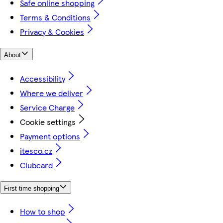
Safe online shopping
Terms & Conditions
Privacy & Cookies
About
Accessibility
Where we deliver
Service Charge
Cookie settings
Payment options
itesco.cz
Clubcard
First time shopping
How to shop