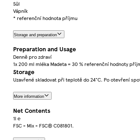
Sůl
Vápník
* referenční hodnota příjmu
Storage and preparation
Preparation and Usage
Denně pro zdraví
1x 200 ml mléka Madeta = 30 % referenční hodnoty příj
Storage
Uzavřené skladovat při teplotě do 24°C. Po otevření spot
More information
Net Contents
1l ℮
FSC - Mix - FSC® C081801.