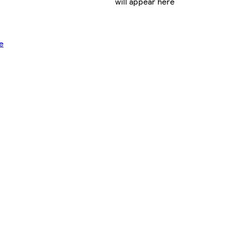
will appear here
e