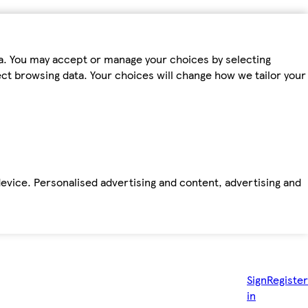
ta. You may accept or manage your choices by selecting
fect browsing data. Your choices will change how we tailor your
device. Personalised advertising and content, advertising and
Sign
Register
in