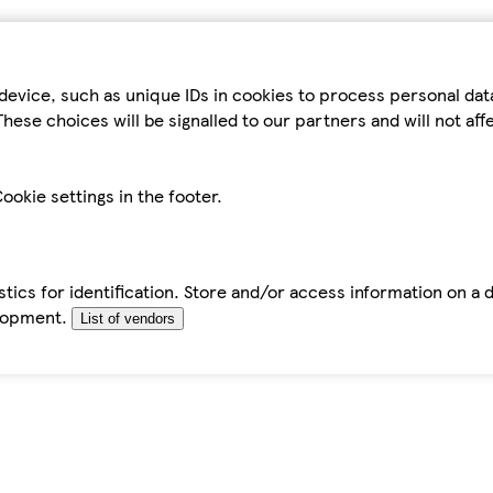
device, such as unique IDs in cookies to process personal da
hese choices will be signalled to our partners and will not af
ookie settings in the footer.
tics for identification. Store and/or access information on a 
elopment.
List of vendors