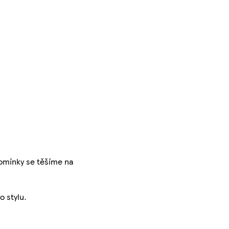
pomínky se těšíme na
o stylu.