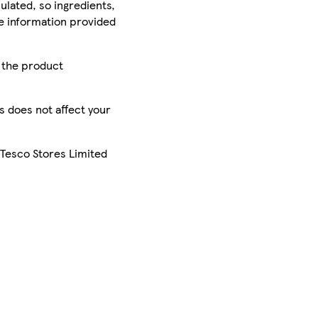
ulated, so ingredients,
he information provided
r the product
is does not affect your
 Tesco Stores Limited