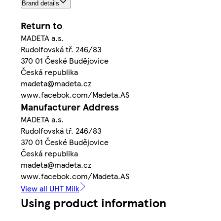
Brand details
Return to
MADETA a.s.
Rudolfovská tř. 246/83
370 01 České Budějovice
Česká republika
madeta@madeta.cz
www.facebok.com/Madeta.AS
Manufacturer Address
MADETA a.s.
Rudolfovská tř. 246/83
370 01 České Budějovice
Česká republika
madeta@madeta.cz
www.facebok.com/Madeta.AS
View all UHT Milk
Using product information