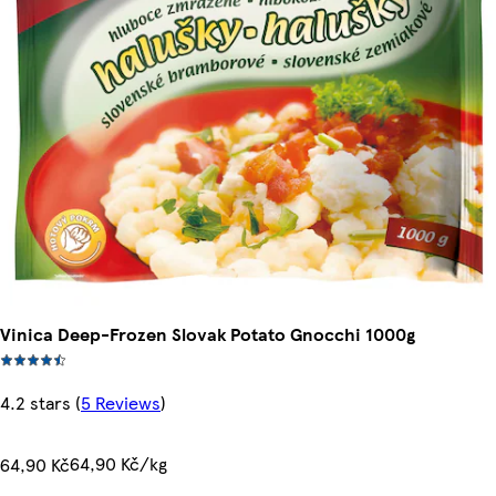
Vinica Deep-Frozen Slovak Potato Gnocchi 1000g
4.2 stars
(
5 Reviews
)
64,90 Kč/kg
64,90 Kč