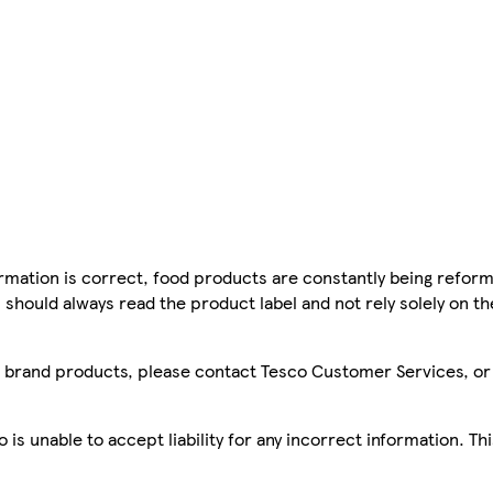
mation is correct, food products are constantly being reform
 should always read the product label and not rely solely on t
sco brand products, please contact Tesco Customer Services, o
is unable to accept liability for any incorrect information. Th