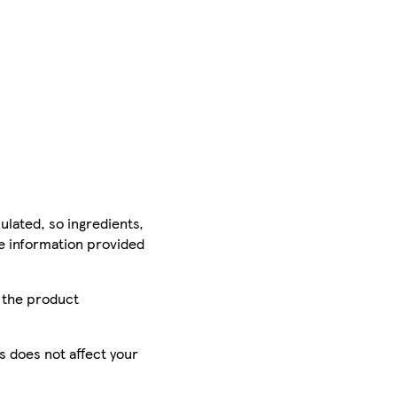
ulated, so ingredients,
he information provided
r the product
is does not affect your