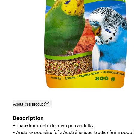
About this product
Description
Bohaté kompletní krmivo pro andulky.
- Andulky pocházející z Austrálie jsou tradičními a pop