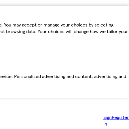
ta. You may accept or manage your choices by selecting
fect browsing data. Your choices will change how we tailor your
device. Personalised advertising and content, advertising and
Sign
Register
in