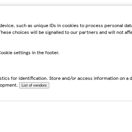
device, such as unique IDs in cookies to process personal da
hese choices will be signalled to our partners and will not af
ookie settings in the footer.
tics for identification. Store and/or access information on a 
elopment.
List of vendors