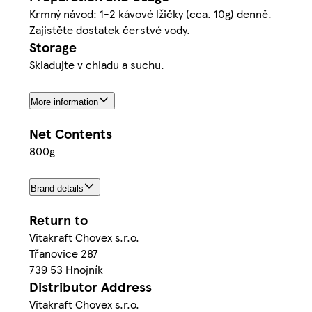
Krmný návod: 1-2 kávové lžičky (cca. 10g) denně.
Zajistěte dostatek čerstvé vody.
Storage
Skladujte v chladu a suchu.
More information
Net Contents
800g
Brand details
Return to
Vitakraft Chovex s.r.o.
Třanovice 287
739 53 Hnojník
Distributor Address
Vitakraft Chovex s.r.o.