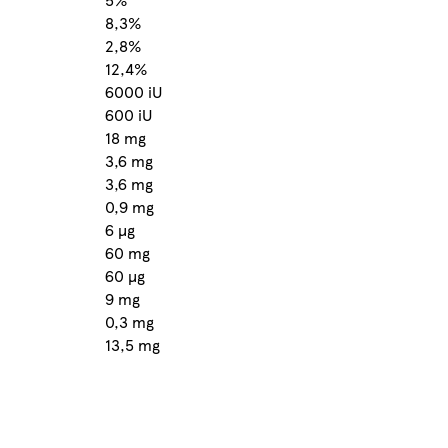
8,3%
2,8%
12,4%
6000 iU
600 iU
18 mg
3,6 mg
3,6 mg
0,9 mg
6 µg
60 mg
60 µg
9 mg
0,3 mg
13,5 mg