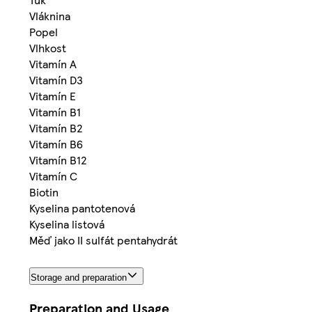
Vláknina
Popel
Vlhkost
Vitamín A
Vitamín D3
Vitamín E
Vitamín B1
Vitamín B2
Vitamín B6
Vitamín B12
Vitamín C
Biotin
Kyselina pantotenová
Kyselina listová
Měď jako II sulfát pentahydrát
Storage and preparation
Preparation and Usage