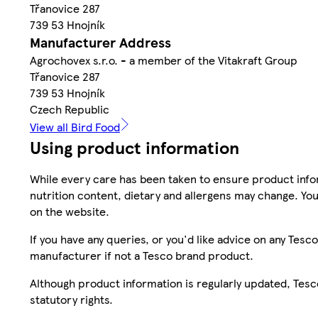
Třanovice 287
739 53 Hnojník
Manufacturer Address
Agrochovex s.r.o. - a member of the Vitakraft Group
Třanovice 287
739 53 Hnojník
Czech Republic
View all Bird Food
Using product information
While every care has been taken to ensure product infor
nutrition content, dietary and allergens may change. You
on the website.
If you have any queries, or you'd like advice on any Te
manufacturer if not a Tesco brand product.
Although product information is regularly updated, Tesco 
statutory rights.