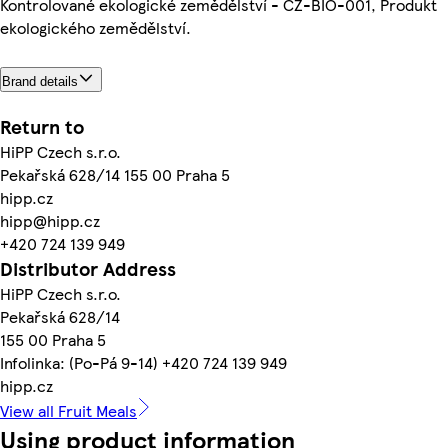
Kontrolované ekologické zemědělství - CZ-BIO-001, Produkt
ekologického zemědělství.
Brand details
Return to
HiPP Czech s.r.o.
Pekařská 628/14 155 00 Praha 5
hipp.cz
hipp@hipp.cz
+420 724 139 949
Distributor Address
HiPP Czech s.r.o.
Pekařská 628/14
155 00 Praha 5
Infolinka: (Po-Pá 9-14) +420 724 139 949
hipp.cz
View all Fruit Meals
Using product information