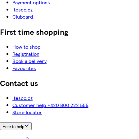
Payment options
itesco.cz
Clubcard
First time shopping
How to shop
Registration
Book a delivery
Favourites
Contact us
itesco.cz
Customer help +420 800 222 555
Store locator
Here to help