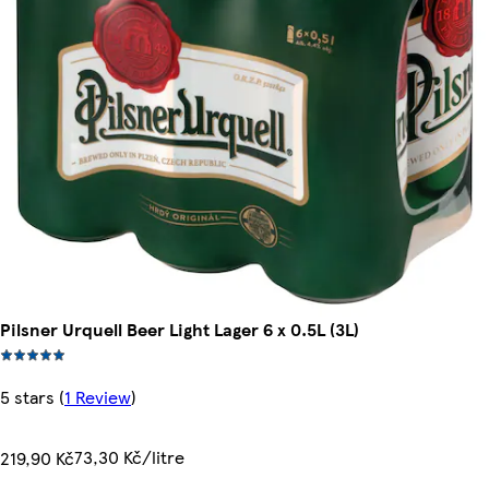
Pilsner Urquell Beer Light Lager 6 x 0.5L (3L)
5 stars
(
1 Review
)
73,30 Kč/litre
219,90 Kč