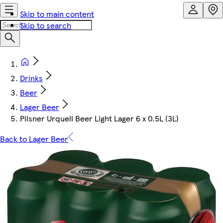
Skip to main content
Skip to search
Drinks
Beer
Lager Beer
Pilsner Urquell Beer Light Lager 6 x 0.5L (3L)
Back to Lager Beer