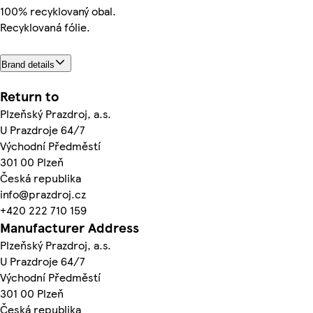
100% recyklovaný obal.
Recyklovaná fólie.
Brand details
Return to
Plzeňský Prazdroj, a.s.
U Prazdroje 64/7
Východní Předměstí
301 00 Plzeň
Česká republika
info@prazdroj.cz
+420 222 710 159
Manufacturer Address
Plzeňský Prazdroj, a.s.
U Prazdroje 64/7
Východní Předměstí
301 00 Plzeň
Česká republika