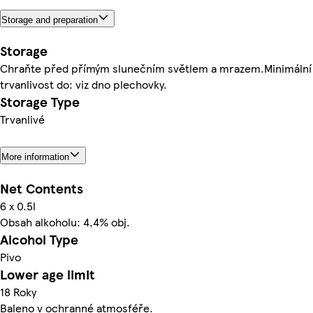
Storage and preparation
Storage
Chraňte před přímým slunečním světlem a mrazem.Minimální
trvanlivost do: viz dno plechovky.
Storage Type
Trvanlivé
More information
Net Contents
6 x 0.5l
Obsah alkoholu: 4,4% obj.
Alcohol Type
Pivo
Lower age limit
18 Roky
Baleno v ochranné atmosféře.