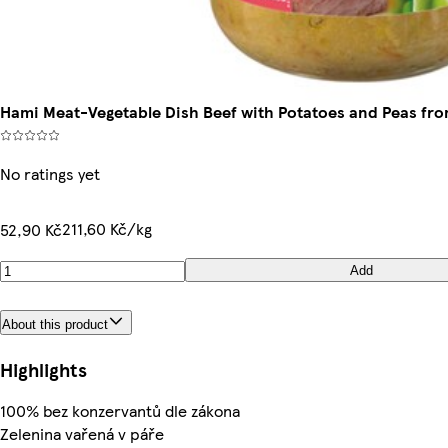
Hami Meat-Vegetable Dish Beef with Potatoes and Peas fro
No ratings yet
211,60 Kč/kg
52,90 Kč
Add
About this product
Highlights
100% bez konzervantů dle zákona
Zelenina vařená v páře