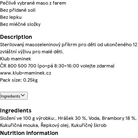
Pečlivě vybrané maso z farem
Bez přidané soli
Bez lepku
Bez mléčné složky
Description
Sterilovaný masozeleninový příkrm pro děti od ukončeného 12
zvláštní výživu pro malé děti.
Klub maminek
ČR 800 500 700 (po-pá 8:30-16:00 volejte zdarma)
www.klub-maminek.cz
Pack size: 0.25kg
Ingredients
Ingredients
Složení ve 100 g výrobku:, Hrášek 30 %, Voda, Brambory 18 %,
Kukuřičná mouka, Řepkový olej, Kukuřičný škrob
Nutrition information