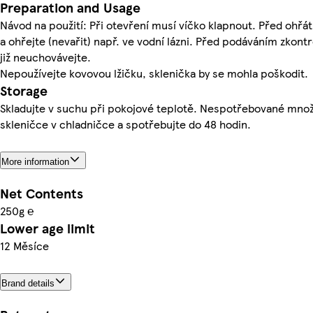
Preparation and Usage
Návod na použití: Při otevření musí víčko klapnout. Před ohřá
a ohřejte (nevařit) např. ve vodní lázni. Před podáváním zkont
již neuchovávejte.
Nepoužívejte kovovou lžičku, sklenička by se mohla poškodit.
Storage
Skladujte v suchu při pokojové teplotě. Nespotřebované množ
skleničce v chladničce a spotřebujte do 48 hodin.
More information
Net Contents
250g ℮
Lower age limit
12 Měsíce
Brand details