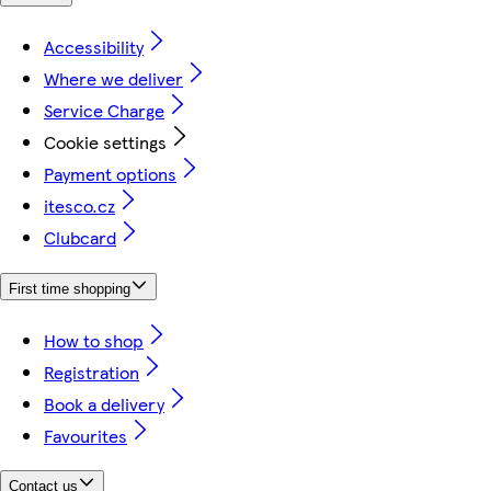
Accessibility
Where we deliver
Service Charge
Cookie settings
Payment options
itesco.cz
Clubcard
First time shopping
How to shop
Registration
Book a delivery
Favourites
Contact us