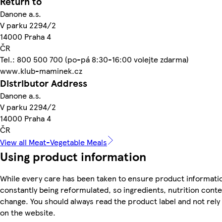
Return to
Danone a.s.
V parku 2294/2
14000 Praha 4
ČR
Tel.: 800 500 700 (po-pá 8:30-16:00 volejte zdarma)
www.klub-maminek.cz
Distributor Address
Danone a.s.
V parku 2294/2
14000 Praha 4
ČR
View all Meat-Vegetable Meals
Using product information
While every care has been taken to ensure product informatio
constantly being reformulated, so ingredients, nutrition conte
change. You should always read the product label and not rely
on the website.