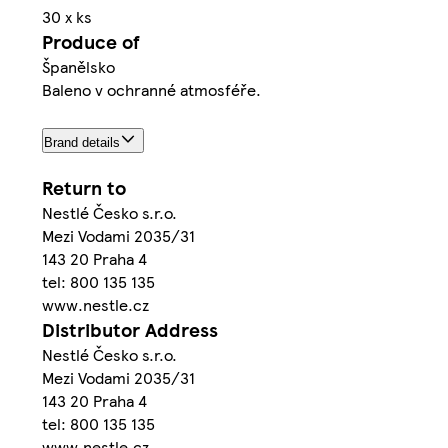
30 x ks
Produce of
Španělsko
Baleno v ochranné atmosféře.
Brand details
Return to
Nestlé Česko s.r.o.
Mezi Vodami 2035/31
143 20 Praha 4
tel: 800 135 135
www.nestle.cz
Distributor Address
Nestlé Česko s.r.o.
Mezi Vodami 2035/31
143 20 Praha 4
tel: 800 135 135
www.nestle.cz