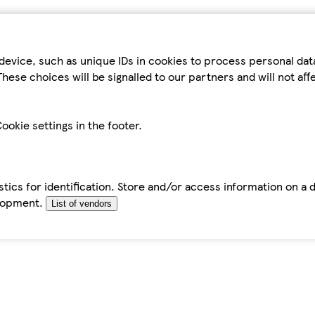
device, such as unique IDs in cookies to process personal da
hese choices will be signalled to our partners and will not af
ookie settings in the footer.
tics for identification. Store and/or access information on a 
elopment.
List of vendors