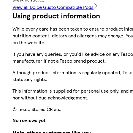
View all Dolce Gusto Compatible Pods
Using product information
While every care has been taken to ensure product infor
nutrition content, dietary and allergens may change. You
on the website.
If you have any queries, or you'd like advice on any Te
manufacturer if not a Tesco brand product.
Although product information is regularly updated, Tesco 
statutory rights.
This information is supplied for personal use only, and
nor without due acknowledgement.
© Tesco Stores ČR a.s.
No reviews yet
Help other customers like you