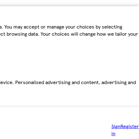
ta. You may accept or manage your choices by selecting
fect browsing data. Your choices will change how we tailor your
device. Personalised advertising and content, advertising and
Sign
Register
in