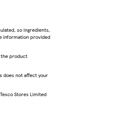
ulated, so ingredients,
he information provided
r the product
is does not affect your
 Tesco Stores Limited