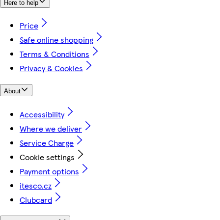
Here to help
Price
Safe online shopping
Terms & Conditions
Privacy & Cookies
About
Accessibility
Where we deliver
Service Charge
Cookie settings
Payment options
itesco.cz
Clubcard