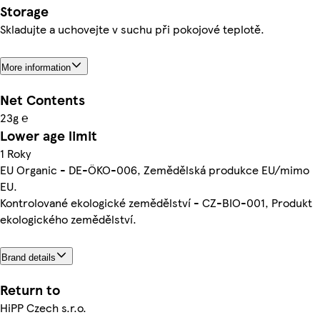
Storage
Skladujte a uchovejte v suchu při pokojové teplotě.
More information
Net Contents
23g ℮
Lower age limit
1 Roky
EU Organic - DE-ÖKO-006, Zemědělská produkce EU/mimo
EU.
Kontrolované ekologické zemědělství - CZ-BIO-001, Produkt
ekologického zemědělství.
Brand details
Return to
HiPP Czech s.r.o.