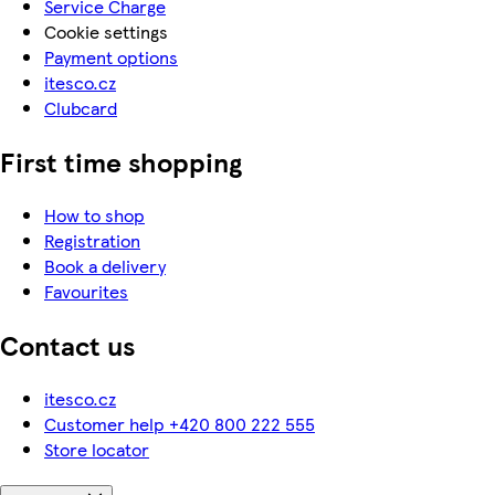
Service Charge
Cookie settings
Payment options
itesco.cz
Clubcard
First time shopping
How to shop
Registration
Book a delivery
Favourites
Contact us
itesco.cz
Customer help +420 800 222 555
Store locator