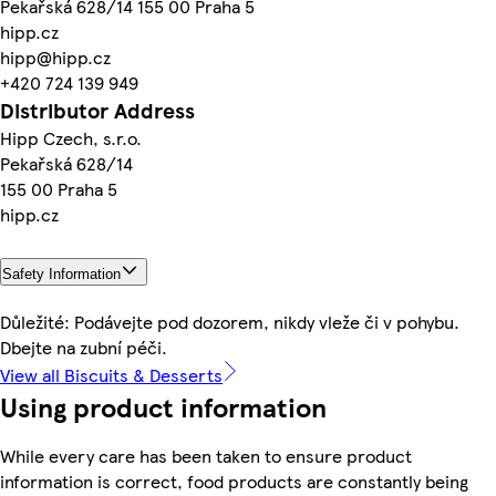
Pekařská 628/14 155 00 Praha 5
hipp.cz
hipp@hipp.cz
+420 724 139 949
Distributor Address
Hipp Czech, s.r.o.
Pekařská 628/14
155 00 Praha 5
hipp.cz
Safety Information
Důležité: Podávejte pod dozorem, nikdy vleže či v pohybu.
Dbejte na zubní péči.
View all Biscuits & Desserts
Using product information
While every care has been taken to ensure product
information is correct, food products are constantly being