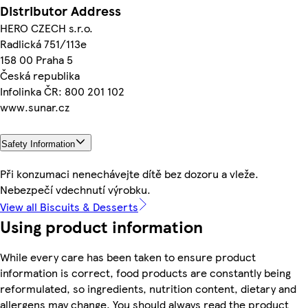
Distributor Address
HERO CZECH s.r.o.
Radlická 751/113e
158 00 Praha 5
Česká republika
Infolinka ČR: 800 201 102
www.sunar.cz
Safety Information
Při konzumaci nenechávejte dítě bez dozoru a vleže.
Nebezpečí vdechnutí výrobku.
View all Biscuits & Desserts
Using product information
While every care has been taken to ensure product
information is correct, food products are constantly being
reformulated, so ingredients, nutrition content, dietary and
allergens may change. You should always read the product