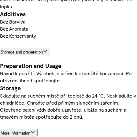
lepku.
Additives
Bez Barviva
Bez Aromata
Bez Konzervanty
Storage and preparation
Preparation and Usage
Návod k použití: Výrobek je určen k okamžité konzumaci. Po
otevření ihned spotřebujte.
Storage
Skladujte na suchém místě při teplotě do 24 °C. Neskladujte v
chladničce. Chraňte před přímým slunečním zářením.
Otevřené balení vždy dobře uzavřete, uložte na suchém a
tmavém místěa spotřebujte do 2 dnů.
More information