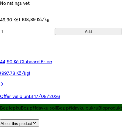
No ratings yet
1 108,89 Kč/kg
49,90 Kč
Add
44,90 Kč Clubcard Price
(997,78 Kč/kg)
Offer valid until 17/08/2026
Bez lepku
Bez přídavku soli
Bez přídavku cukru
Bioprodukt
About this product