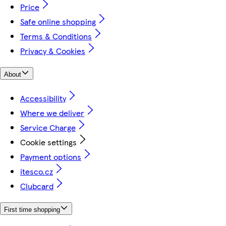
Price
Safe online shopping
Terms & Conditions
Privacy & Cookies
About
Accessibility
Where we deliver
Service Charge
Cookie settings
Payment options
itesco.cz
Clubcard
First time shopping