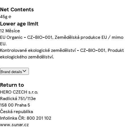
Net Contents
45g ℮
Lower age limit
12 Měsíce
EU Organic - CZ-BIO-001, Zemědělská produkce EU / mimo
EU.
Kontrolované ekologické zemědělství - CZ-BIO-001, Produkt
ekologického zemědělství.
Brand details
Return to
HERO CZECH s.r.o.
Radlická 751/113e
158 00 Praha 5
Česká republika
Infolinka ČR: 800 201 102
www.sunar.cz