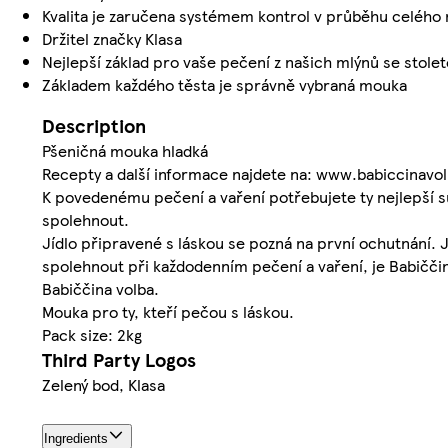
Kvalita je zaručena systémem kontrol v průběhu celého
Držitel značky Klasa
Nejlepší základ pro vaše pečení z našich mlýnů se stolet
Základem každého těsta je správně vybraná mouka
Description
Pšeničná mouka hladká
Recepty a další informace najdete na: www.babiccinavol
K povedenému pečení a vaření potřebujete ty nejlepší su
spolehnout.
Jídlo připravené s láskou se pozná na první ochutnání. J
spolehnout při každodenním pečení a vaření, je Babiččin
Babiččina volba.
Mouka pro ty, kteří pečou s láskou.
Pack size: 2kg
Third Party Logos
Zelený bod, Klasa
Ingredients