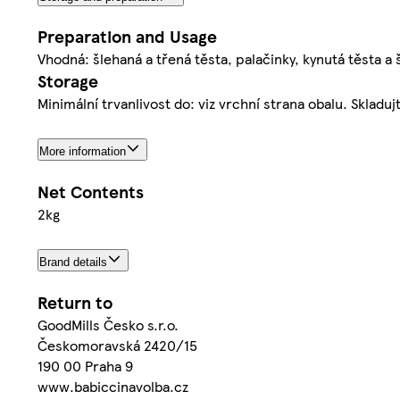
Preparation and Usage
Vhodná: šlehaná a třená těsta, palačinky, kynutá těsta a š
Storage
Minimální trvanlivost do: viz vrchní strana obalu. Skladuj
More information
Net Contents
2kg
Brand details
Return to
GoodMills Česko s.r.o.
Českomoravská 2420/15
190 00 Praha 9
www.babiccinavolba.cz