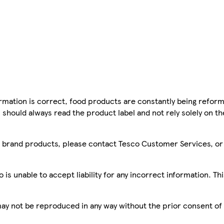
mation is correct, food products are constantly being reform
 should always read the product label and not rely solely on t
sco brand products, please contact Tesco Customer Services, o
is unable to accept liability for any incorrect information. Th
 may not be reproduced in any way without the prior consent of