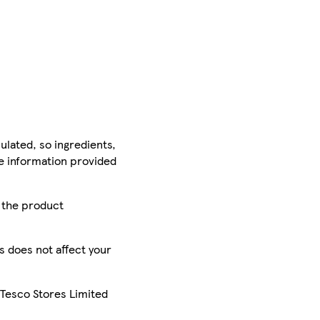
ulated, so ingredients,
he information provided
r the product
is does not affect your
 Tesco Stores Limited