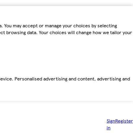
ta. You may accept or manage your choices by selecting
fect browsing data. Your choices will change how we tailor your
device. Personalised advertising and content, advertising and
Sign
Register
in