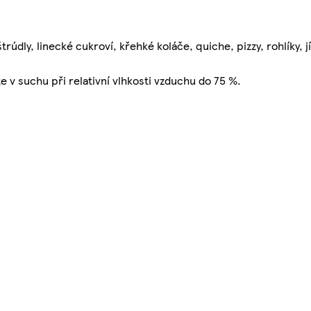
trúdly, linecké cukroví, křehké koláče, quiche, pizzy, rohlíky, j
te v suchu při relativní vlhkosti vzduchu do 75 %.