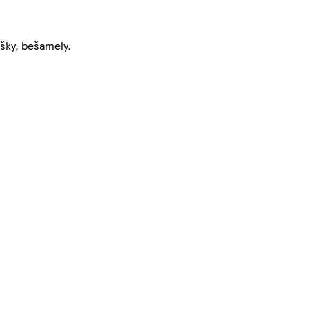
íšky, bešamely.