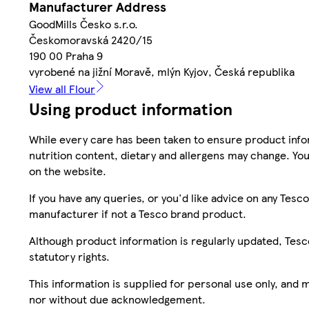
Manufacturer Address
GoodMills Česko s.r.o.
Českomoravská 2420/15
190 00 Praha 9
vyrobené na jižní Moravě, mlýn Kyjov, Česká republika
View all Flour
Using product information
While every care has been taken to ensure product infor
nutrition content, dietary and allergens may change. You
on the website.
If you have any queries, or you'd like advice on any Te
manufacturer if not a Tesco brand product.
Although product information is regularly updated, Tesco 
statutory rights.
This information is supplied for personal use only, and
nor without due acknowledgement.