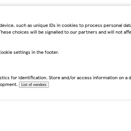
device, such as unique IDs in cookies to process personal da
hese choices will be signalled to our partners and will not af
ookie settings in the footer.
tics for identification. Store and/or access information on a 
elopment.
List of vendors