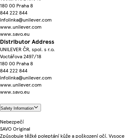
180 00 Praha 8
844 222 844
infolinka@unilever.com
www.unilever.com
www.savo.eu
Distributor Address
UNILEVER ČR, spol. s r.o.
Voctářova 2497/18
180 00 Praha 8
844 222 844
infolinka@unilever.com
www.unilever.com
www.savo.eu
Safety Information
Nebezpečí
SAVO Original
Způsobuje těžké poleptání kůže a poškození očí. Vysoce