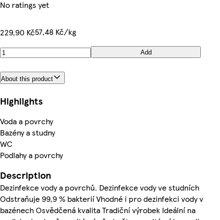
No ratings yet
57,48 Kč/kg
229,90 Kč
Add
About this product
Highlights
Voda a povrchy
Bazény a studny
WC
Podlahy a povrchy
Description
Dezinfekce vody a povrchů. Dezinfekce vody ve studních
Odstraňuje 99,9 % bakterií Vhodné i pro dezinfekci vody v
bazénech Osvědčená kvalita Tradiční výrobek Ideální na