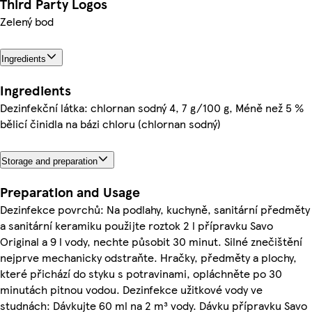
Third Party Logos
Zelený bod
Ingredients
Ingredients
Dezinfekční látka: chlornan sodný 4, 7 g/100 g, Méně než 5 %
bělicí činidla na bázi chloru (chlornan sodný)
Storage and preparation
Preparation and Usage
Dezinfekce povrchů: Na podlahy, kuchyně, sanitární předměty
a sanitární keramiku použijte roztok 2 l přípravku Savo
Original a 9 l vody, nechte působit 30 minut. Silné znečištění
nejprve mechanicky odstraňte. Hračky, předměty a plochy,
které přichází do styku s potravinami, opláchněte po 30
minutách pitnou vodou. Dezinfekce užitkové vody ve
studnách: Dávkujte 60 ml na 2 m³ vody. Dávku přípravku Savo