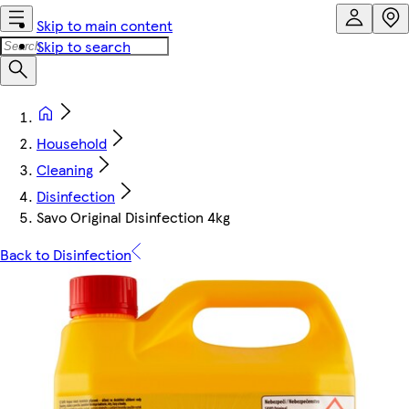
Skip to main content
Skip to search
Household
Cleaning
Disinfection
Savo Original Disinfection 4kg
Back to Disinfection