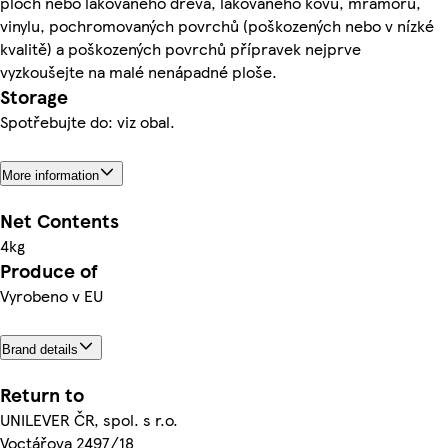
ploch nebo lakovaného dřeva, lakovaného kovu, mramoru,
vinylu, pochromovaných povrchů (poškozených nebo v nízké
kvalitě) a poškozených povrchů přípravek nejprve
vyzkoušejte na malé nenápadné ploše.
Storage
Spotřebujte do: viz obal.
More information
Net Contents
4kg
Produce of
Vyrobeno v EU
Brand details
Return to
UNILEVER ČR, spol. s r.o.
Voctářova 2497/18