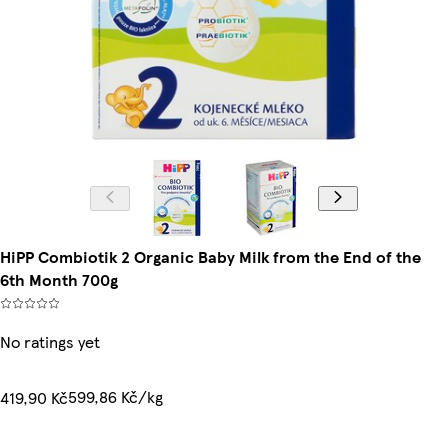
HiPP Combiotik 2 Organic Baby Milk from the End of the
6th Month 700g
No ratings yet
599,86 Kč/kg
419,90 Kč