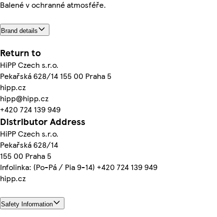
Balené v ochranné atmosféře.
Brand details
Return to
HiPP Czech s.r.o.
Pekařská 628/14 155 00 Praha 5
hipp.cz
hipp@hipp.cz
+420 724 139 949
Distributor Address
HiPP Czech s.r.o.
Pekařská 628/14
155 00 Praha 5
Infolinka: (Po-Pá / Pia 9-14) +420 724 139 949
hipp.cz
Safety Information