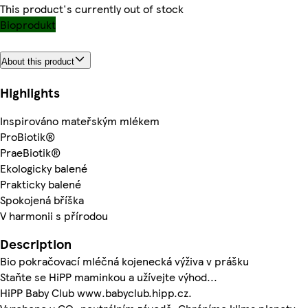
This product's currently out of stock
Bioprodukt
About this product
Highlights
Inspirováno mateřským mlékem
ProBiotik®
PraeBiotik®
Ekologicky balené
Prakticky balené
Spokojená bříška
V harmonii s přírodou
Description
Bio pokračovací mléčná kojenecká výživa v prášku
Staňte se HiPP maminkou a užívejte výhod...
HiPP Baby Club www.babyclub.hipp.cz.