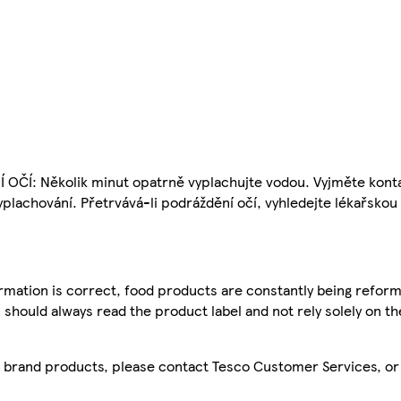
OČÍ: Několik minut opatrně vyplachujte vodou. Vyjměte kontak
yplachování. Přetrvává-li podráždění očí, vyhledejte lékařsko
mation is correct, food products are constantly being reform
 should always read the product label and not rely solely on t
sco brand products, please contact Tesco Customer Services, o