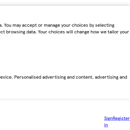
ta. You may accept or manage your choices by selecting
fect browsing data. Your choices will change how we tailor your
device. Personalised advertising and content, advertising and
Sign
Register
in