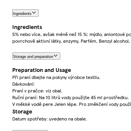
Ingredients
Ingredients
5% nebo více, avšak méně než 15 %: mýdlo, aniontové pov
povrchově aktivní látky, enzymy, Parfém, Benzyl alcohol
Storage and preparation
Preparation and Usage
Při praní dbejte na pokyny výrobce textilu.
Dávkování:
Praní v pračce: viz obal.
Ruční praní: Na 10 litrů vody použijte 45 ml prostředku.
V měkké vodě pere Jelen lépe. Pro změkčení vody použ
Storage
Datum spotřeby: uvedeno na obale.