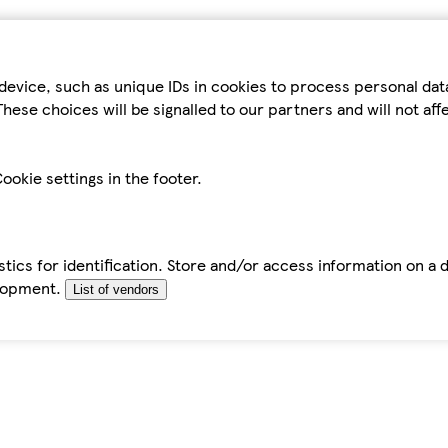
device, such as unique IDs in cookies to process personal da
hese choices will be signalled to our partners and will not af
ookie settings in the footer.
tics for identification. Store and/or access information on a 
elopment.
List of vendors