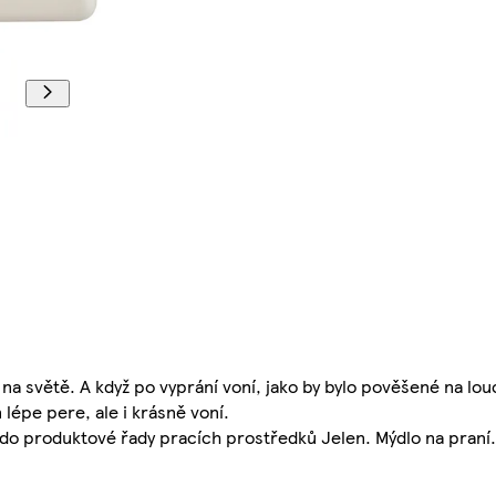
 na světě. A když po vyprání voní, jako by bylo pověšené na louc
n lépe pere, ale i krásně voní.
í do produktové řady pracích prostředků Jelen. Mýdlo na praní.