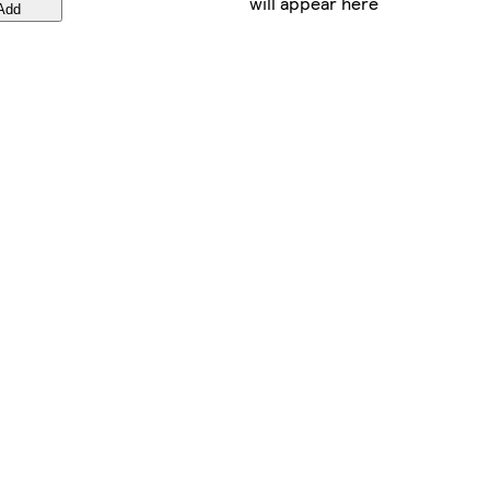
will appear here
Add