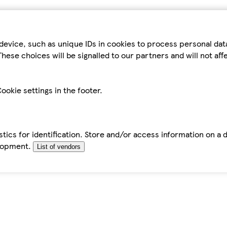
device, such as unique IDs in cookies to process personal da
hese choices will be signalled to our partners and will not af
ookie settings in the footer.
tics for identification. Store and/or access information on a 
elopment.
List of vendors