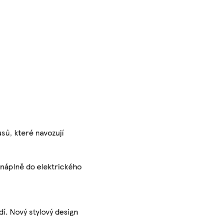
sů, které navozují
 náplně do elektrického
í. Nový stylový design