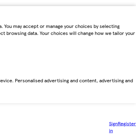
ta. You may accept or manage your choices by selecting
fect browsing data. Your choices will change how we tailor your
device. Personalised advertising and content, advertising and
Sign
Register
in