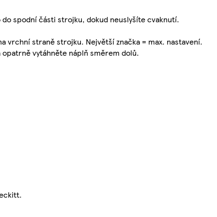
 do spodní části strojku, dokud neuslyšíte cvaknutí.
a vrchní straně strojku. Největší značka = max. nastavení.
 a opatrně vytáhněte náplň směrem dolů.
eckitt.