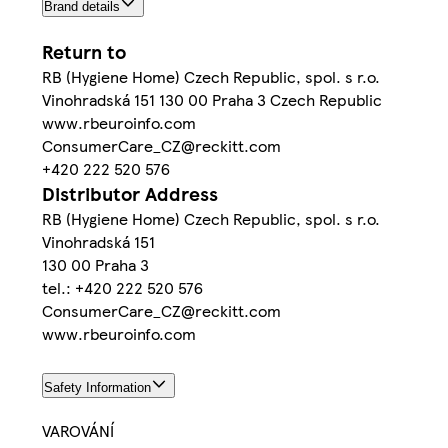
Brand details
Return to
RB (Hygiene Home) Czech Republic, spol. s r.o.
Vinohradská 151 130 00 Praha 3 Czech Republic
www.rbeuroinfo.com
ConsumerCare_CZ@reckitt.com
+420 222 520 576
Distributor Address
RB (Hygiene Home) Czech Republic, spol. s r.o.
Vinohradská 151
130 00 Praha 3
tel.: +420 222 520 576
ConsumerCare_CZ@reckitt.com
www.rbeuroinfo.com
Safety Information
VAROVÁNÍ