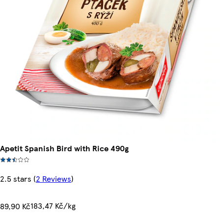
Apetit Spanish Bird with Rice 490g
2.5 stars
(
2 Reviews
)
183,47 Kč/kg
89,90 Kč