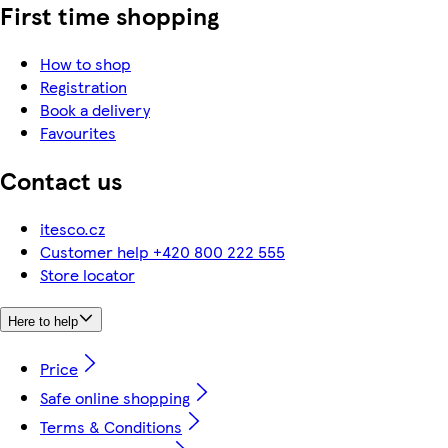
First time shopping
How to shop
Registration
Book a delivery
Favourites
Contact us
itesco.cz
Customer help +420 800 222 555
Store locator
Here to help
Price
Safe online shopping
Terms & Conditions