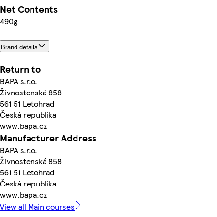
Net Contents
490g
Brand details
Return to
BAPA s.r.o.
Živnostenská 858
561 51 Letohrad
Česká republika
www.bapa.cz
Manufacturer Address
BAPA s.r.o.
Živnostenská 858
561 51 Letohrad
Česká republika
www.bapa.cz
View all Main courses