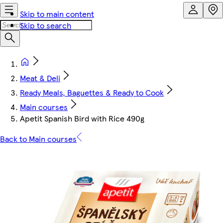
Skip to main content
Skip to search
Meat & Deli
Ready Meals, Baguettes & Ready to Cook
Main courses
Apetit Spanish Bird with Rice 490g
Back to Main courses