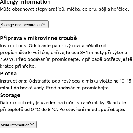
Allergy Information
Může obsahovat stopy arašídů, mléka, celeru, sóji a hořčice.
Storage and preparation
Příprava v mikrovlnné troubě
Instructions: Odstraňte papírový obal a několikrát
propíchněte krycí fólii, ohřívejte cca 3-4 minuty při výkonu
750 W. Před podáváním promíchejte. V případě potřeby ještě
krátce přihřejte.
Plotna
Instructions: Odstraňte papírový obal a misku vložte na 10-15
minut do horké vody. Před podáváním promíchejte.
Storage
Datum spotřeby je uveden na boční straně misky. Skladujte
při teplotě od 0 °C do 8 °C. Po otevření ihned spotřebujte.
More information