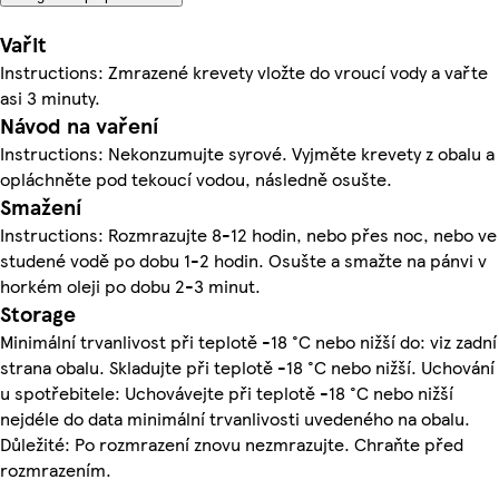
Vařit
Instructions: Zmrazené krevety vložte do vroucí vody a vařte
asi 3 minuty.
Návod na vaření
Instructions: Nekonzumujte syrové. Vyjměte krevety z obalu a
opláchněte pod tekoucí vodou, následně osušte.
Smažení
Instructions: Rozmrazujte 8-12 hodin, nebo přes noc, nebo ve
studené vodě po dobu 1-2 hodin. Osušte a smažte na pánvi v
horkém oleji po dobu 2-3 minut.
Storage
Minimální trvanlivost při teplotě -18 °C nebo nižší do: viz zadní
strana obalu. Skladujte při teplotě -18 °C nebo nižší. Uchování
u spotřebitele: Uchovávejte při teplotě -18 °C nebo nižší
nejdéle do data minimální trvanlivosti uvedeného na obalu.
Důležité: Po rozmrazení znovu nezmrazujte. Chraňte před
rozmrazením.