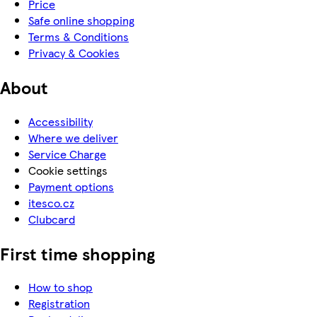
Price
Safe online shopping
Terms & Conditions
Privacy & Cookies
About
Accessibility
Where we deliver
Service Charge
Cookie settings
Payment options
itesco.cz
Clubcard
First time shopping
How to shop
Registration