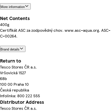
More information
Net Contents
400g
Certifikát ASC za zodpovědný chov. www.asc-aqua.org. ASC-
C-00264.
Brand details
Return to
Tesco Stores ČR a.s.
Vršovická 1527
68b
100 00 Praha 10
Česká republika
Infolinka: 800 222 555
Distributor Address
Tesco Stores ČR a.s.