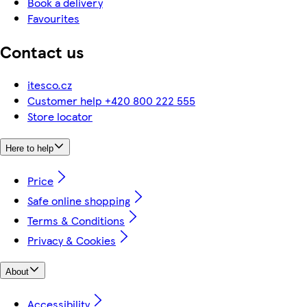
Book a delivery
Favourites
Contact us
itesco.cz
Customer help +420 800 222 555
Store locator
Here to help
Price
Safe online shopping
Terms & Conditions
Privacy & Cookies
About
Accessibility