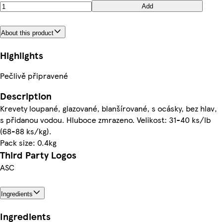
Add
About this product
Highlights
Pečlivě připravené
Description
Krevety loupané, glazované, blanšírované, s ocásky, bez hlav,
s přidanou vodou. Hluboce zmrazeno. Velikost: 31-40 ks/lb
(68-88 ks/kg).
Pack size: 0.4kg
Third Party Logos
ASC
Ingredients
Ingredients