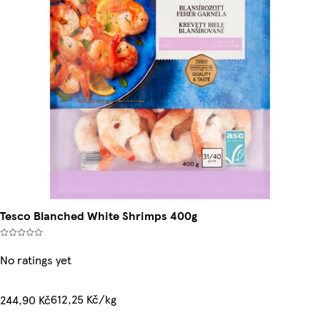
Tesco Blanched White Shrimps 400g
No ratings yet
612,25 Kč/kg
244,90 Kč