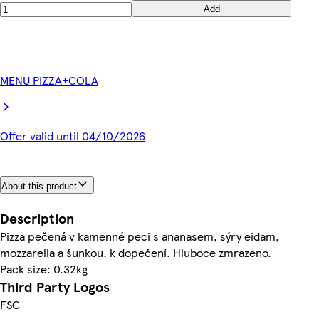
Add
MENU PIZZA+COLA
Offer valid until 04/10/2026
About this product
Description
Pizza pečená v kamenné peci s ananasem, sýry eidam,
mozzarella a šunkou, k dopečení. Hluboce zmrazeno.
Pack size: 0.32kg
Third Party Logos
FSC