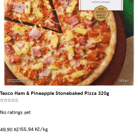
Tesco Ham & Pineapple Stonebaked Pizza 320g
No ratings yet
155,94 Kč/kg
49,90 Kč