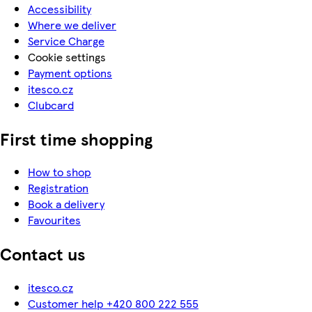
Accessibility
Where we deliver
Service Charge
Cookie settings
Payment options
itesco.cz
Clubcard
First time shopping
How to shop
Registration
Book a delivery
Favourites
Contact us
itesco.cz
Customer help +420 800 222 555