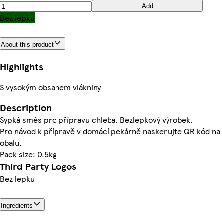
Add
Bez lepku
About this product
Highlights
S vysokým obsahem vlákniny
Description
Sypká směs pro přípravu chleba. Bezlepkový výrobek.
Pro návod k přípravě v domácí pekárně naskenujte QR kód na
obalu.
Pack size: 0.5kg
Third Party Logos
Bez lepku
Ingredients