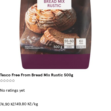
Tesco Free From Bread Mix Rustic 500g
No ratings yet
149,80 Kč/kg
74,90 Kč