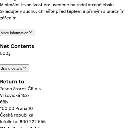
Minimální trvanlivost do: uvedeno na zadní straně obalu.
Skladujte v suchu, chraňte před teplem a přímým slunečním
zářením.
More information
Net Contents
500g
Brand details
Return to
Tesco Stores ČR a.s.
Vršovická 1527
68b
100 00 Praha 10
Česká republika
Infolinka: 800 222 555