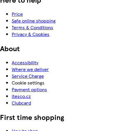
Price
Safe online shopping
Terms & Conditions
Privacy & Cookies
About
Accessibility
Where we deliver
Service Charge
Cookie settings
Payment options
itesco.cz
Clubcard
First time shopping
How to shop