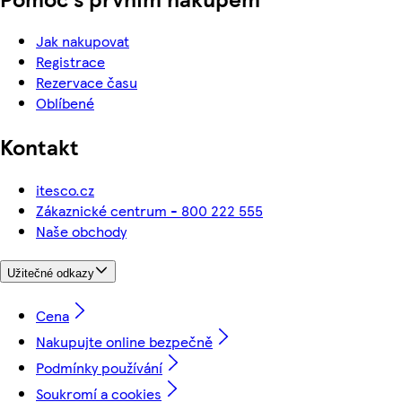
Jak nakupovat
Registrace
Rezervace času
Oblíbené
Kontakt
itesco.cz
Zákaznické centrum - 800 222 555
Naše obchody
Užitečné odkazy
Cena
Nakupujte online bezpečně
Podmínky používání
Soukromí a cookies