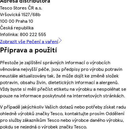
Adresa distributora
Tesco Stores ČR a.s.
Vršovická 1527/68b
100 00 Praha 10
Česká republika
Infolinka: 800 222 555
Zobrazit vše Pečení a vaření
Příprava a použití
Přestože je zajištění správných informací o výrobcích
věnována nejvyšší péče, jsou předpisy pro výrobu potravin
neustále aktualizovány tak, že může dojít ke změně složek
potravin, obsahu živin, dietetických informací a alergenů.
Vždy byste si měli přečíst etiketu na výrobku a nespoléhat se
pouze na informace poskytnuté na internetových stránkách.
V případě jakýchkoliv Vašich dotazů nebo potřeby získat radu
ohledně výrobků značky Tesco, kontaktujte prosím Oddělení
pro služby zákazníkům Tesco nebo výrobce daného výrobku,
pokdu se nejedná o výrobek značky Tesco.