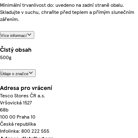
Minimální trvanlivost do: uvedeno na zadní straně obalu.
Skladujte v suchu, chraňte před teplem a přímým slunečním
zářením.
Více informací
Čistý obsah
500g
Údaje o značce
Adresa pro vrácení
Tesco Stores ČR a.s.
Vršovická 1527
68b
100 00 Praha 10
Česká republika
Infolinka: 800 222 555