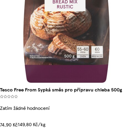
Tesco Free From Sypká směs pro přípravu chleba 500g
Zatím žádné hodnocení
149,80 Kč/kg
74,90 Kč