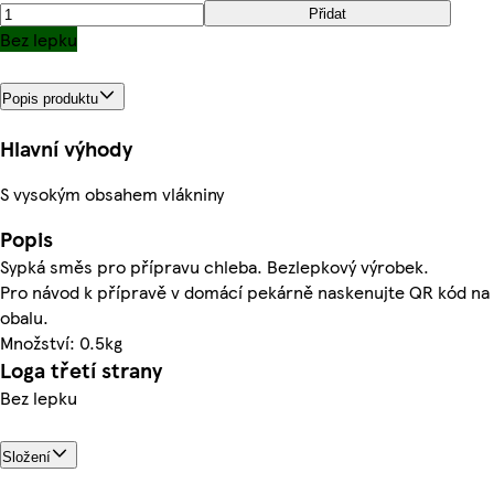
Přidat
Bez lepku
Popis produktu
Hlavní výhody
S vysokým obsahem vlákniny
Popis
Sypká směs pro přípravu chleba. Bezlepkový výrobek.
Pro návod k přípravě v domácí pekárně naskenujte QR kód na
obalu.
Množství: 0.5kg
Loga třetí strany
Bez lepku
Složení