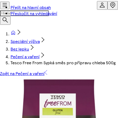
Přejít na hlavní obsah
Přeskočit na vyhledávání
Speciální výživa
Bez lepku
Pečení a vaření
Tesco Free From Sypká směs pro přípravu chleba 500g
Zpět na Pečení a vaření