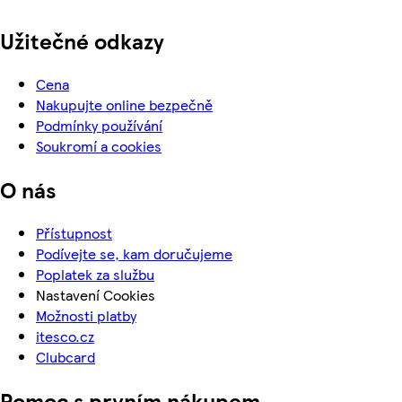
Užitečné odkazy
Cena
Nakupujte online bezpečně
Podmínky používání
Soukromí a cookies
O nás
Přístupnost
Podívejte se, kam doručujeme
Poplatek za službu
Nastavení Cookies
Možnosti platby
itesco.cz
Clubcard
Pomoc s prvním nákupem