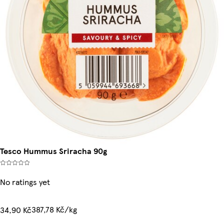
Tesco Hummus Sriracha 90g
No ratings yet
387,78 Kč/kg
34,90 Kč