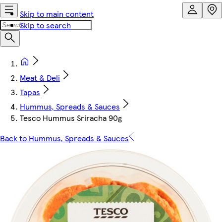
Skip to main content
Skip to search
Meat & Deli
Tapas
Hummus, Spreads & Sauces
Tesco Hummus Sriracha 90g
Back to Hummus, Spreads & Sauces