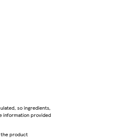
ulated, so ingredients,
he information provided
r the product