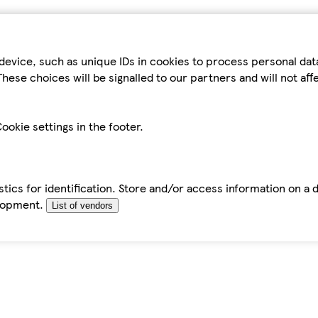
device, such as unique IDs in cookies to process personal da
hese choices will be signalled to our partners and will not af
ookie settings in the footer.
tics for identification. Store and/or access information on a 
elopment.
List of vendors