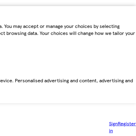
ta. You may accept or manage your choices by selecting
fect browsing data. Your choices will change how we tailor your
device. Personalised advertising and content, advertising and
Sign
Register
in