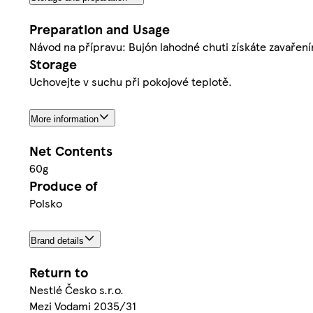
Preparation and Usage
Návod na přípravu: Bujón lahodné chuti získáte zavařením 
Storage
Uchovejte v suchu při pokojové teplotě.
More information
Net Contents
60g
Produce of
Polsko
Brand details
Return to
Nestlé Česko s.r.o.
Mezi Vodami 2035/31