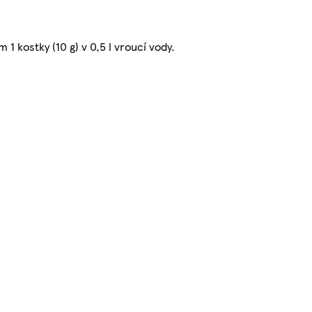
1 kostky (10 g) v 0,5 l vroucí vody.