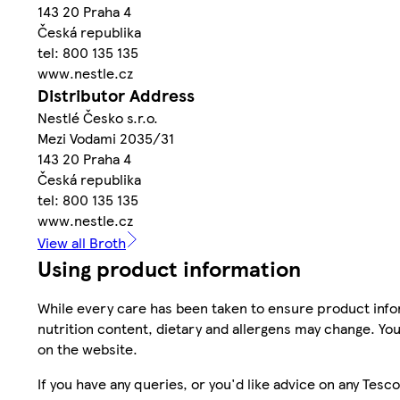
143 20 Praha 4
Česká republika
tel: 800 135 135
www.nestle.cz
Distributor Address
Nestlé Česko s.r.o.
Mezi Vodami 2035/31
143 20 Praha 4
Česká republika
tel: 800 135 135
www.nestle.cz
View all Broth
Using product information
While every care has been taken to ensure product infor
nutrition content, dietary and allergens may change. You
on the website.
If you have any queries, or you'd like advice on any Te