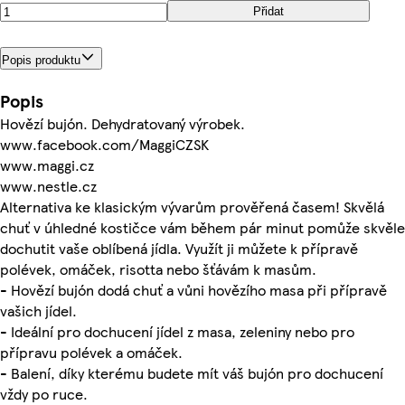
Přidat
Popis produktu
Popis
Hovězí bujón. Dehydratovaný výrobek.
www.facebook.com/MaggiCZSK
www.maggi.cz
www.nestle.cz
Alternativa ke klasickým vývarům prověřená časem! Skvělá
chuť v úhledné kostičce vám během pár minut pomůže skvěle
dochutit vaše oblíbená jídla. Využít ji můžete k přípravě
polévek, omáček, risotta nebo šťávám k masům.
- Hovězí bujón dodá chuť a vůni hovězího masa při přípravě
vašich jídel.
- Ideální pro dochucení jídel z masa, zeleniny nebo pro
přípravu polévek a omáček.
- Balení, díky kterému budete mít váš bujón pro dochucení
vždy po ruce.