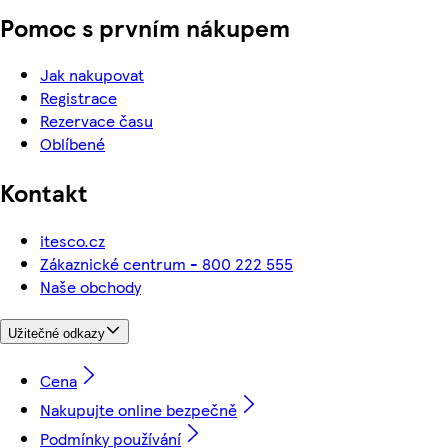
Pomoc s prvním nákupem
Jak nakupovat
Registrace
Rezervace času
Oblíbené
Kontakt
itesco.cz
Zákaznické centrum - 800 222 555
Naše obchody
Užitečné odkazy
Cena
Nakupujte online bezpečně
Podmínky používání