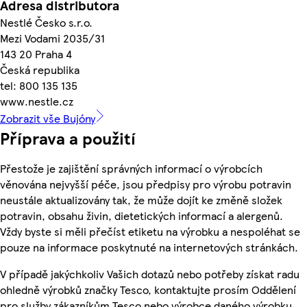
Adresa distributora
Nestlé Česko s.r.o.
Mezi Vodami 2035/31
143 20 Praha 4
Česká republika
tel: 800 135 135
www.nestle.cz
Zobrazit vše Bujóny
Příprava a použití
Přestože je zajištění správných informací o výrobcích
věnována nejvyšší péče, jsou předpisy pro výrobu potravin
neustále aktualizovány tak, že může dojít ke změně složek
potravin, obsahu živin, dietetických informací a alergenů.
Vždy byste si měli přečíst etiketu na výrobku a nespoléhat se
pouze na informace poskytnuté na internetových stránkách.
V případě jakýchkoliv Vašich dotazů nebo potřeby získat radu
ohledně výrobků značky Tesco, kontaktujte prosím Oddělení
pro služby zákazníkům Tesco nebo výrobce daného výrobku,