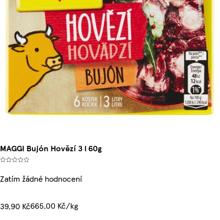
MAGGI Bujón Hovězí 3 l 60g
Zatím žádné hodnocení
665,00 Kč/kg
39,90 Kč