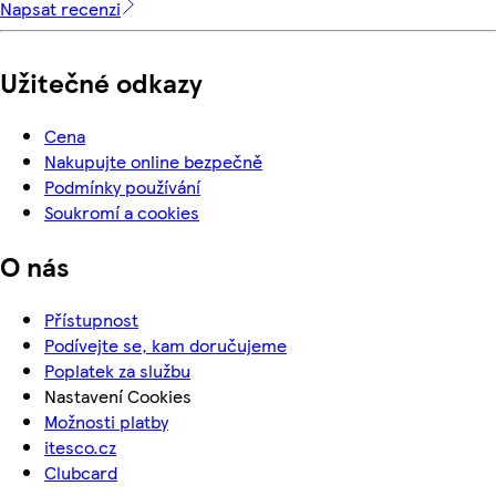
Napsat recenzi
Užitečné odkazy
Cena
Nakupujte online bezpečně
Podmínky používání
Soukromí a cookies
O nás
Přístupnost
Podívejte se, kam doručujeme
Poplatek za službu
Nastavení Cookies
Možnosti platby
itesco.cz
Clubcard