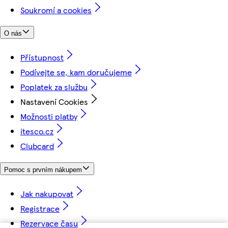
Soukromí a cookies
O nás
Přístupnost
Podívejte se, kam doručujeme
Poplatek za službu
Nastavení Cookies
Možnosti platby
itesco.cz
Clubcard
Pomoc s prvním nákupem
Jak nakupovat
Registrace
Rezervace času