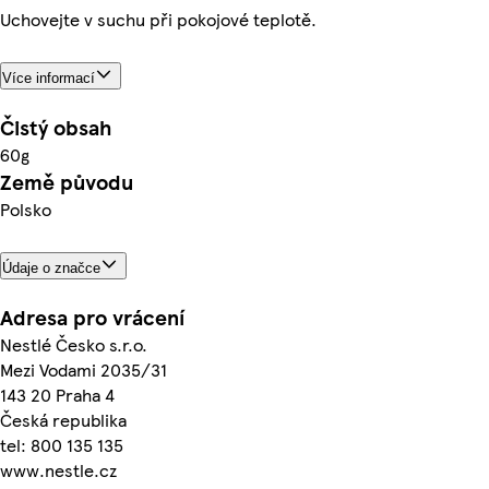
Uchovejte v suchu při pokojové teplotě.
Více informací
Čistý obsah
60g
Země původu
Polsko
Údaje o značce
Adresa pro vrácení
Nestlé Česko s.r.o.
Mezi Vodami 2035/31
143 20 Praha 4
Česká republika
tel: 800 135 135
www.nestle.cz